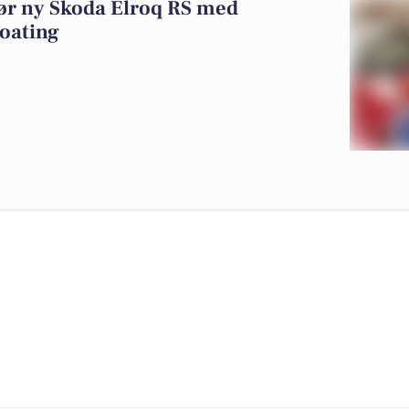
gør ny Skoda Elroq RS med
oating