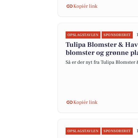
Kopiér link
OPSLAGSTAVLEN
SPONSORERET
Tulipa Blomster & Hav
blomster og grønne pl
Så er der nyt fra Tulipa Blomste
Kopiér link
OPSLAGSTAVLEN
SPONSORERET