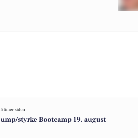
15 timer siden
 Jump/styrke Bootcamp 19. august