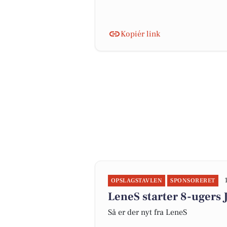
Kopiér link
OPSLAGSTAVLEN
SPONSORERET
LeneS starter 8-ugers
Så er der nyt fra LeneS