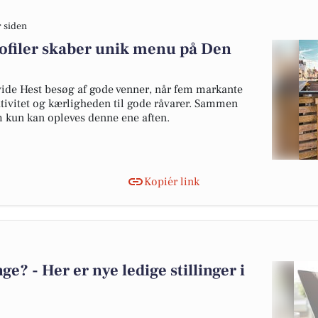
r siden
ofiler skaber unik menu på Den
ide Hest besøg af gode venner, når fem markante
ativitet og kærligheden til gode råvarer. Sammen
 kun kan opleves denne ene aften.
Kopiér link
? - Her er nye ledige stillinger i