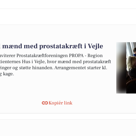
il mænd med prostatakræft i Vejle
viterer Prostatakræftforeningen PROPA - Region
atienternes Hus i Vejle, hvor mænd med prostatakræft
inger og støtte hinanden. Arrangementet starter kl.
g kage.
Kopiér link