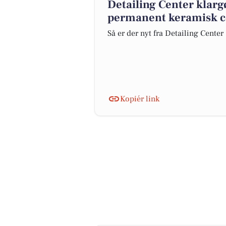
Detailing Center klar
permanent keramisk c
Så er der nyt fra Detailing Center
Kopiér link