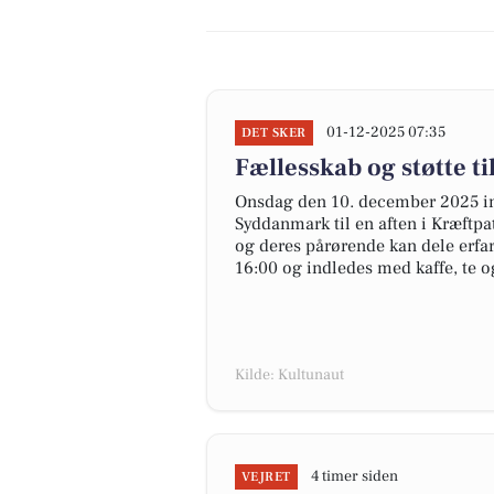
01-12-2025 07:35
DET SKER
Fællesskab og støtte t
Onsdag den 10. december 2025 in
Syddanmark til en aften i Kræftp
og deres pårørende kan dele erfar
16:00 og indledes med kaffe, te o
Kilde: Kultunaut
4 timer siden
VEJRET