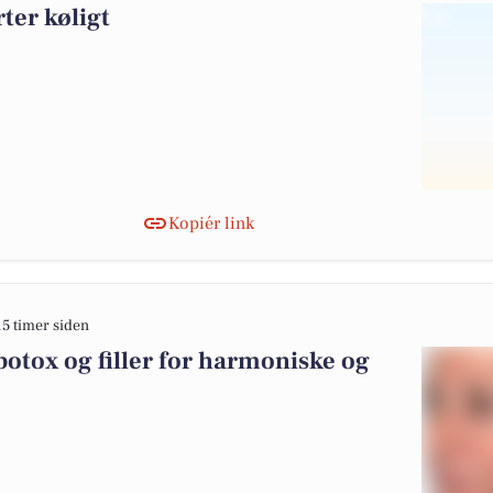
ter køligt
Kopiér link
15 timer siden
otox og filler for harmoniske og