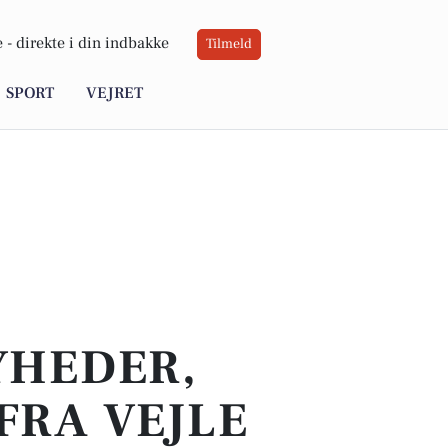
 -
direkte i din indbakke
Tilmeld
SPORT
VEJRET
YHEDER,
FRA VEJLE