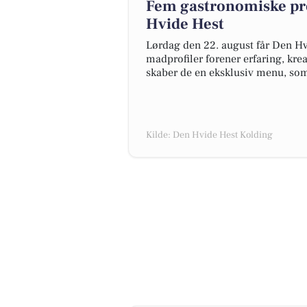
Fem gastronomiske pr
Hvide Hest
Lørdag den 22. august får Den Hv
madprofiler forener erfaring, kre
skaber de en eksklusiv menu, som
Kilde: Den Hvide Hest Kolding