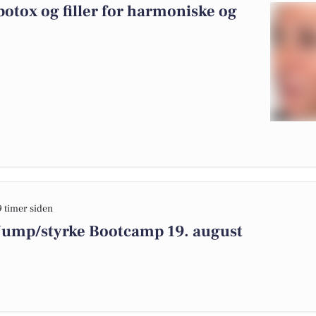
otox og filler for harmoniske og
9 timer siden
 Jump/styrke Bootcamp 19. august