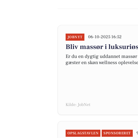
06-10-2025 16:52
JOBNYT
Bliv massør i luksuri
Er du en dygtig uddannet massør 
gæster en skøn wellness oplevels
Kilde: JobNet
OPSLAGSTAVLEN
SPONSORERET