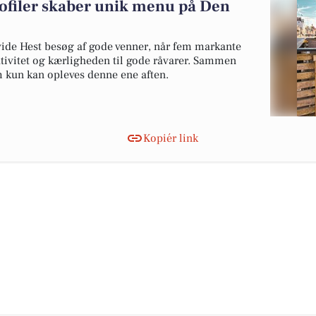
ofiler skaber unik menu på Den
ide Hest besøg af gode venner, når fem markante
ativitet og kærligheden til gode råvarer. Sammen
 kun kan opleves denne ene aften.
Kopiér link