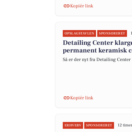
Kopiér link
OPSLAGSTAVLEN
SPONSORERET
Detailing Center klar
permanent keramisk c
Så er der nyt fra Detailing Center
Kopiér link
12 time
ERHVERV
SPONSORERET