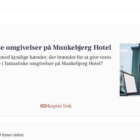
øse omgivelser på Munkebjerg Hotel
med kyndige hænder, der brænder for at give vores
e i fantastiske omgivelser på Munkebjerg Hotel?
Kopiér link
9 timer siden