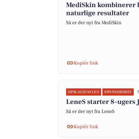
MediSkin kombinerer b
naturlige resultater
Så er der nyt fra MediSkin
Kopiér link
OPSLAGSTAVLEN
SPONSORERET
LeneS starter 8-ugers
Så er der nyt fra LeneS
Kopiér link