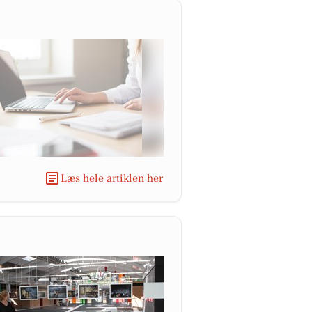
Læs hele artiklen her