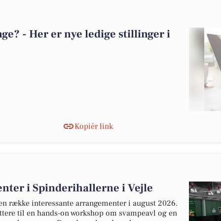
? - Her er nye ledige stillinger i
Kopiér link
er i Spinderihallerne i Vejle
 en række interessante arrangementer i august 2026.
ættere til en hands-on workshop om svampeavl og en