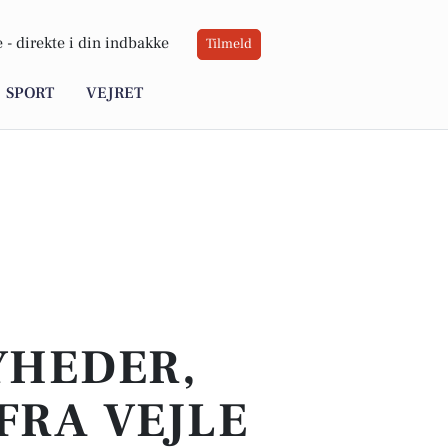
 -
direkte i din indbakke
Tilmeld
SPORT
VEJRET
YHEDER,
FRA VEJLE