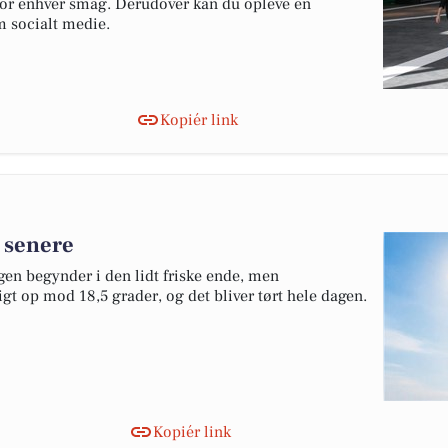
 for enhver smag. Derudover kan du opleve en
m socialt medie.
Kopiér link
 senere
gen begynder i den lidt friske ende, men
igt op mod 18,5 grader, og det bliver tørt hele dagen.
Kopiér link