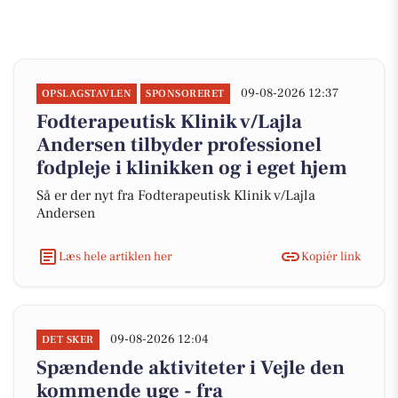
09-08-2026 12:37
OPSLAGSTAVLEN
SPONSORERET
Fodterapeutisk Klinik v/Lajla
Andersen tilbyder professionel
fodpleje i klinikken og i eget hjem
Så er der nyt fra Fodterapeutisk Klinik v/Lajla
Andersen
Læs hele artiklen her
Kopiér link
09-08-2026 12:04
DET SKER
Spændende aktiviteter i Vejle den
kommende uge - fra