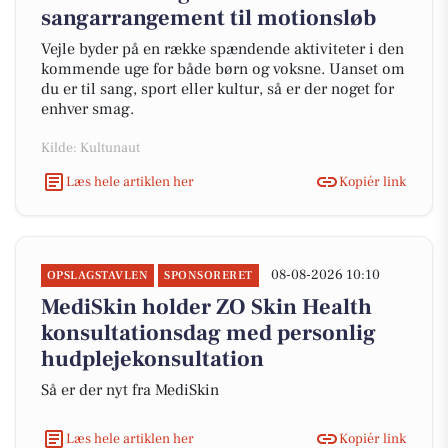
sangarrangement til motionsløb
Vejle byder på en række spændende aktiviteter i den
kommende uge for både børn og voksne. Uanset om
du er til sang, sport eller kultur, så er der noget for
enhver smag.
Kilde: Kultunaut
Læs hele artiklen her
Kopiér link
08-08-2026 10:10
OPSLAGSTAVLEN
SPONSORERET
MediSkin holder ZO Skin Health
konsultationsdag med personlig
hudplejekonsultation
Så er der nyt fra MediSkin
Læs hele artiklen her
Kopiér link