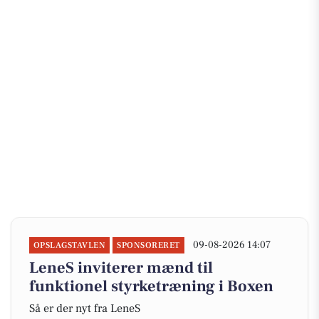
09-08-2026 14:07
OPSLAGSTAVLEN
SPONSORERET
LeneS inviterer mænd til
funktionel styrketræning i Boxen
Så er der nyt fra LeneS