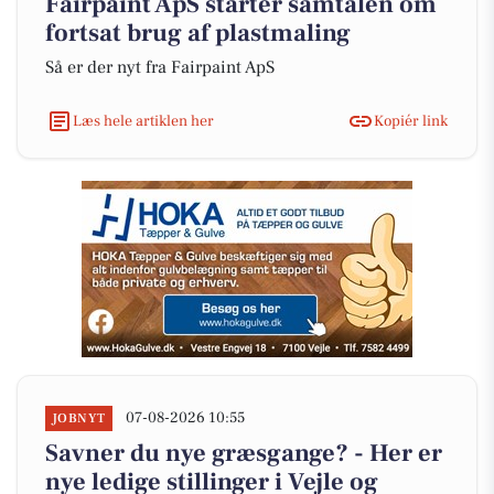
Fairpaint ApS starter samtalen om
fortsat brug af plastmaling
Så er der nyt fra Fairpaint ApS
Læs hele artiklen her
Kopiér link
07-08-2026 10:55
JOBNYT
Savner du nye græsgange? - Her er
nye ledige stillinger i Vejle og