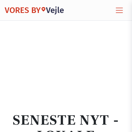
VORES BY
Vejle
SENESTE NYT -