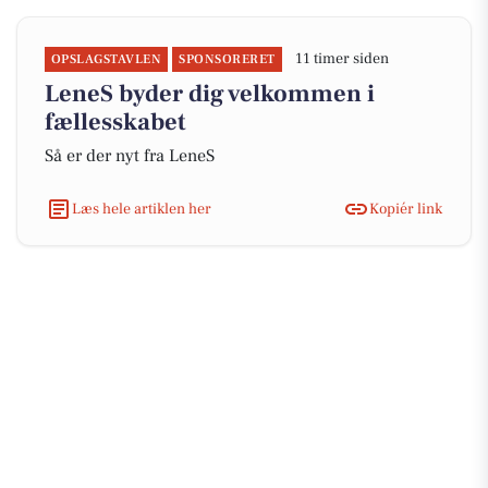
11 timer siden
OPSLAGSTAVLEN
SPONSORERET
LeneS byder dig velkommen i
fællesskabet
Så er der nyt fra LeneS
Læs hele artiklen her
Kopiér link