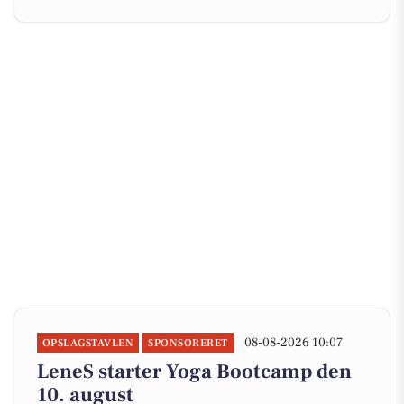
08-08-2026 10:07
OPSLAGSTAVLEN
SPONSORERET
LeneS starter Yoga Bootcamp den
10. august