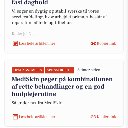
fast daghold
Vi søger en dygtig og stabil syerske til vores
serviceafdeling, hvor arbejdet primært består af
reparation af telte og tilbehør.
Kilde: JobNet
Læs hele artiklen her
Kopiér link
3 timer siden
OPSLAGSTAVLEN
SPONSORERET
MediSkin peger på kombinationen
af rette behandlinger og en god
hudplejerutine
Så er der nyt fra MediSkin
Læs hele artiklen her
Kopiér link