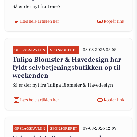
Så er der nyt fra LeneS
Læs hele artiklen her
Kopiér link
08-08-2026 08:08
OPSLAGSTAVLEN
SPONSORERET
Tulipa Blomster & Havedesign har
fyldt selvbetjeningsbutikken op til
weekenden
Så er der nyt fra Tulipa Blomster & Havedesign
Læs hele artiklen her
Kopiér link
07-08-2026 12:09
OPSLAGSTAVLEN
SPONSORERET