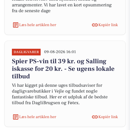
arrangementer. Vi har lavet en kort opsummering
fra de seneste dage
Læs hele artiklen her
Kopiér link
09-08-2026 16:01
DAGLIGVARER
Spier PS-vin til 39 kr. og Salling
iskasse for 20 kr. - Se ugens lokale
tilbud
Vi har kigget på denne uges tilbudsaviser for
dagligvarebutikker i Vejle og fundet nogle
fantastiske tilbud. Her er et udpluk af de bedste
tilbud fra DagliBrugsen og Føtex.
Læs hele artiklen her
Kopiér link