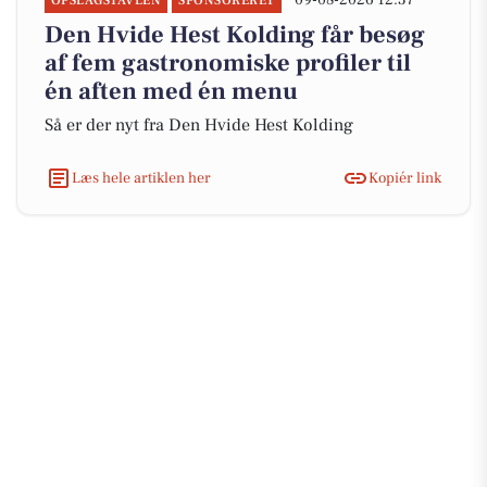
09-08-2026 12:37
OPSLAGSTAVLEN
SPONSORERET
Den Hvide Hest Kolding får besøg
af fem gastronomiske profiler til
én aften med én menu
Så er der nyt fra Den Hvide Hest Kolding
Læs hele artiklen her
Kopiér link