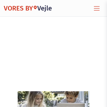
VORES BY
Vejle