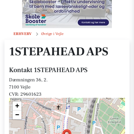
1STEPAHEAD APS
ERHVERV
Øvrige i Vejle
1STEPAHEAD APS
Kontakt 1STEPAHEAD APS
Dæmningen 36, 2.
7100 Vejle
CVR: 29601623
+
−