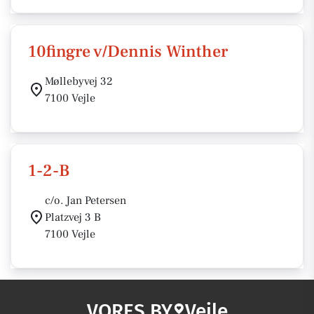
10fingre v/Dennis Winther
Møllebyvej 32
7100 Vejle
1-2-B
c/o. Jan Petersen
Platzvej 3 B
7100 Vejle
VORES BY
Vejle