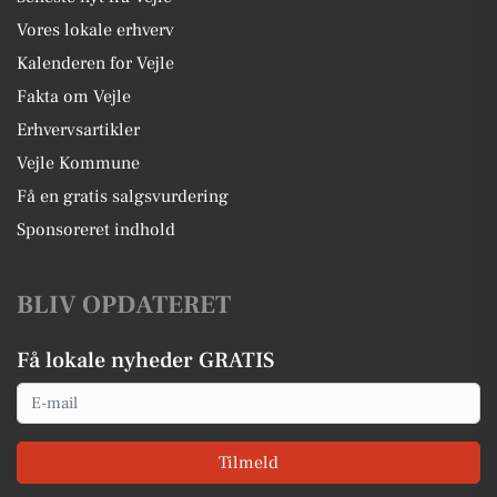
Vores lokale erhverv
Kalenderen for Vejle
Fakta om Vejle
Erhvervsartikler
Vejle Kommune
Få en gratis salgsvurdering
Sponsoreret indhold
BLIV OPDATERET
Få lokale nyheder GRATIS
Email
Tilmeld