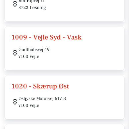
Bottrupvej 71
8723 Løsning
1009 - Vejle Syd - Vask
Godthåbsvej 49
7100 Vejle
1020 - Skærup Øst
Østjyske Motorvej 617 B
7100 Vejle