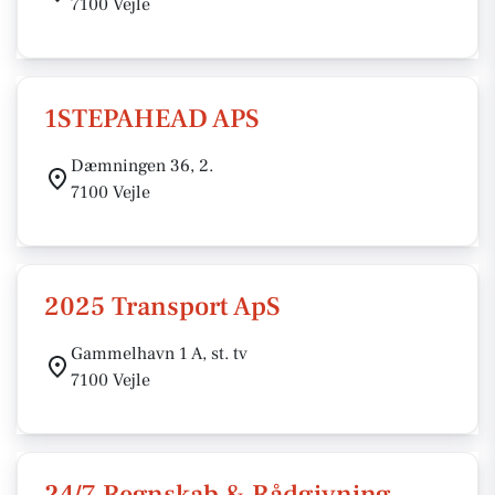
7100 Vejle
1STEPAHEAD APS
Dæmningen 36, 2.
7100 Vejle
2025 Transport ApS
Gammelhavn 1 A, st. tv
7100 Vejle
24/7 Regnskab & Rådgivning