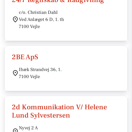
c/o. Christian Dahl
Ved Anlæget 6 D, 1. th
7100 Vejle
2BE ApS
Ibæk Strandvej 36, 1.
7100 Vejle
2d Kommunikation V/ Helene
Lund Sylvestersen
Nyvej 2 A