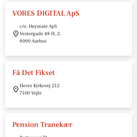
VORES DIGITAL ApS
c/o. Heymate ApS
Vestergade 48 H, 2.
8000 Aarhus
Få Det Fikset
Hover Kirkevej 212
7100 Vejle
Pension Tranekær