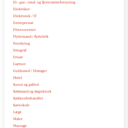
El-, gas-, vand- og fjernvarmeforsyning
Elektriker
Elektronik / IT
Entreprenør
Fitnesscenter
Flyttemand / flyttefolk
Forsikring
Fotograf
Frisør
Gartner
Guldsmed / Urmager
Hotel
Kunst og galleri
Købmand og døgnkiosk
Køkkenforhandler
Køreskole
Læge
Maler
Massage