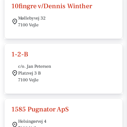
10fingre v/Dennis Winther
Møllebyvej 32
7100 Vejle
1-2-B
c/o. Jan Petersen
Platzvej 3 B
7100 Vejle
1585 Pugnator ApS
Helsingørvej 4