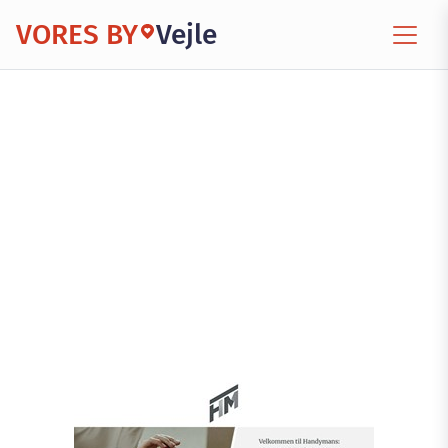
VORES BY
Vejle