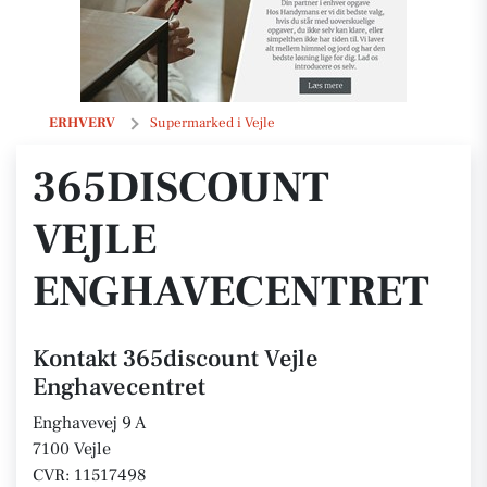
365discount Vejle Enghavecentret
ERHVERV
Supermarked i Vejle
365DISCOUNT
VEJLE
ENGHAVECENTRET
Kontakt 365discount Vejle
Enghavecentret
Enghavevej 9 A
7100 Vejle
CVR: 11517498