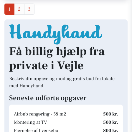
1
2
3
Få billig hjælp fra
private i Vejle
Beskriv din opgave og modtag gratis bud fra lokale
med Handyhand.
Seneste udførte opgaver
Airbnb rengøring - 58 m2
500 kr.
Montering at TV
500 kr.
Fjernelse af hvepsebo
800 kr.