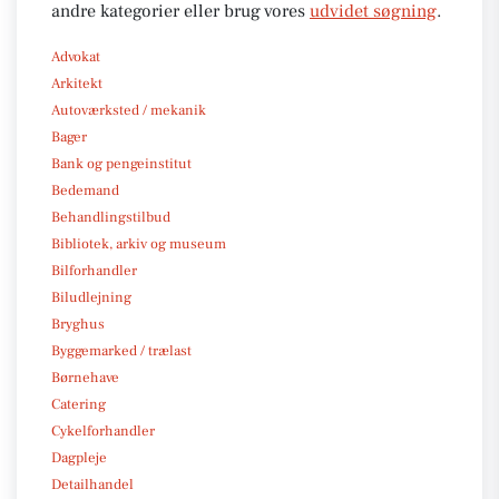
andre kategorier eller brug vores
udvidet søgning
.
Advokat
Arkitekt
Autoværksted / mekanik
Bager
Bank og pengeinstitut
Bedemand
Behandlingstilbud
Bibliotek, arkiv og museum
Bilforhandler
Biludlejning
Bryghus
Byggemarked / trælast
Børnehave
Catering
Cykelforhandler
Dagpleje
Detailhandel