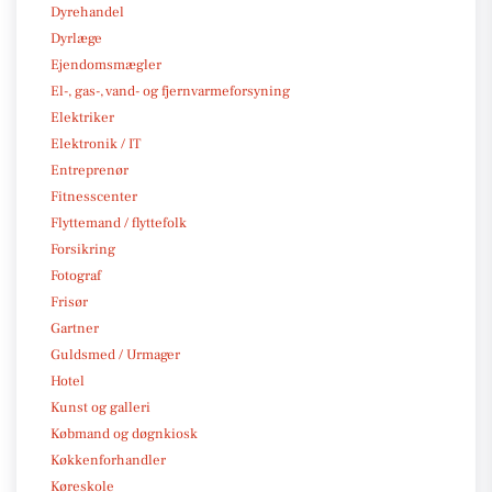
Dyrehandel
Dyrlæge
Ejendomsmægler
El-, gas-, vand- og fjernvarmeforsyning
Elektriker
Elektronik / IT
Entreprenør
Fitnesscenter
Flyttemand / flyttefolk
Forsikring
Fotograf
Frisør
Gartner
Guldsmed / Urmager
Hotel
Kunst og galleri
Købmand og døgnkiosk
Køkkenforhandler
Køreskole