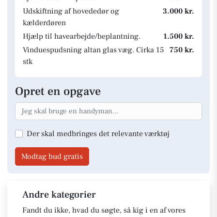
Udskiftning af hovededør og
3.000 kr.
kælderdøren
Hjælp til havearbejde/beplantning.
1.500 kr.
Vinduespudsning altan glas væg. Cirka 15
750 kr.
stk
Opret en opgave
Der skal medbringes det relevante værktøj
Modtag bud gratis
Andre kategorier
Fandt du ikke, hvad du søgte, så kig i en af vores