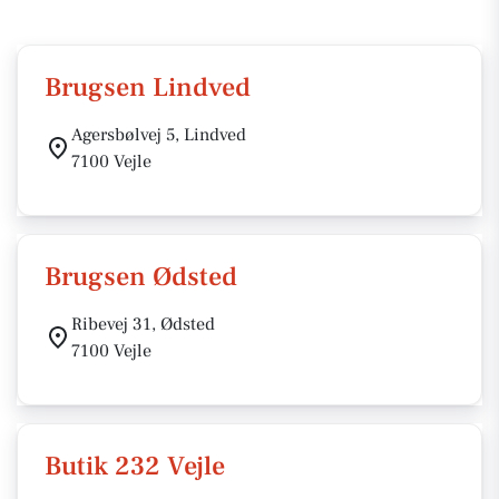
Brugsen Lindved
Agersbølvej 5, Lindved
7100 Vejle
Brugsen Ødsted
Ribevej 31, Ødsted
7100 Vejle
Butik 232 Vejle