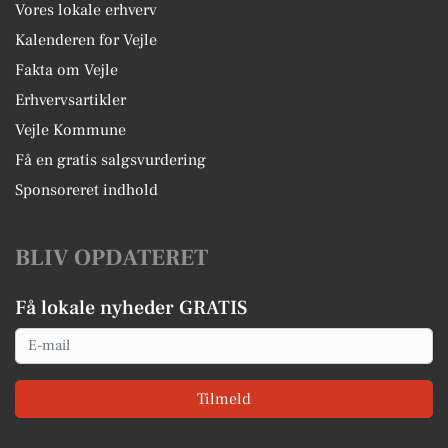
Vores lokale erhverv
Kalenderen for Vejle
Fakta om Vejle
Erhvervsartikler
Vejle Kommune
Få en gratis salgsvurdering
Sponsoreret indhold
BLIV OPDATERET
Få lokale nyheder GRATIS
Email
Tilmeld