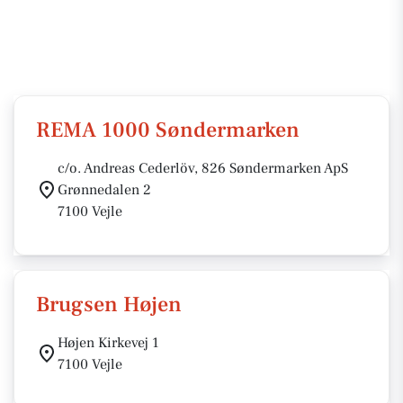
REMA 1000 Søndermarken
c/o. Andreas Cederlöv, 826 Søndermarken ApS
Grønnedalen 2
7100 Vejle
Brugsen Højen
Højen Kirkevej 1
7100 Vejle