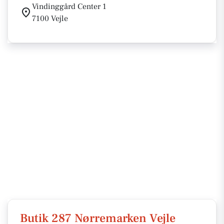
Vindinggård Center 1
7100 Vejle
Butik 287 Nørremarken Vejle