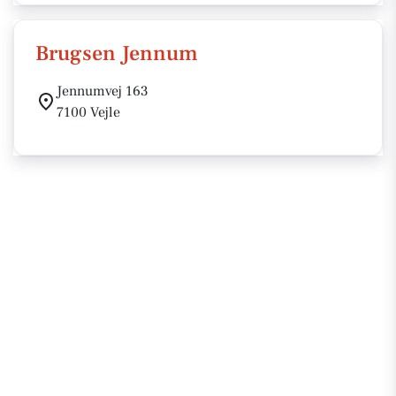
Brugsen Jennum
Jennumvej 163
7100 Vejle