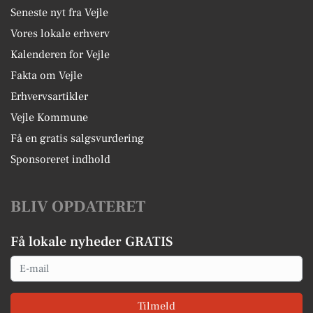
Seneste nyt fra Vejle
Vores lokale erhverv
Kalenderen for Vejle
Fakta om Vejle
Erhvervsartikler
Vejle Kommune
Få en gratis salgsvurdering
Sponsoreret indhold
BLIV OPDATERET
Få lokale nyheder GRATIS
Email
Tilmeld