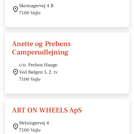
Skomagervej 4 B
7100 Vejle
Anette og Prebens
Camperudlejning
c/o. Preben Hauge
Ved Bølgen 5, 2. tv
7100 Vejle
ART ON WHEELS ApS
Helsingørvej 4
7100 Vejle