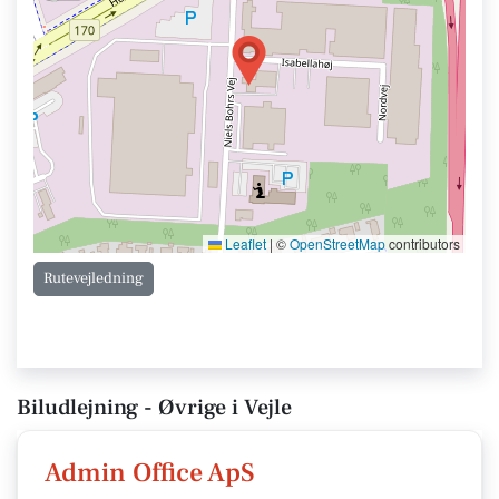
Leaflet
|
©
OpenStreetMap
contributors
Rutevejledning
Biludlejning - Øvrige i Vejle
Admin Office ApS