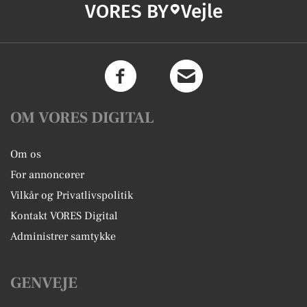
VORES BY
Vejle
OM VORES DIGITAL
Om os
For annoncører
Vilkår og Privatlivspolitik
Kontakt VORES Digital
Administrer samtykke
GENVEJE