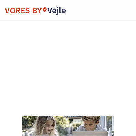
VORES BY
Vejle