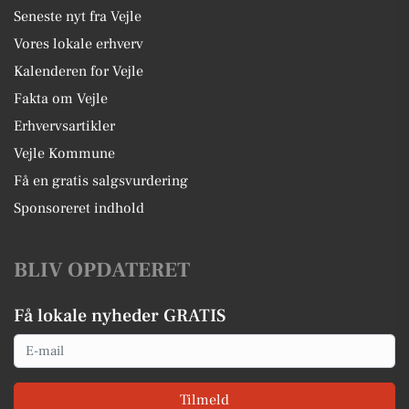
Seneste nyt fra Vejle
Vores lokale erhverv
Kalenderen for Vejle
Fakta om Vejle
Erhvervsartikler
Vejle Kommune
Få en gratis salgsvurdering
Sponsoreret indhold
BLIV OPDATERET
Få lokale nyheder GRATIS
Email
Tilmeld