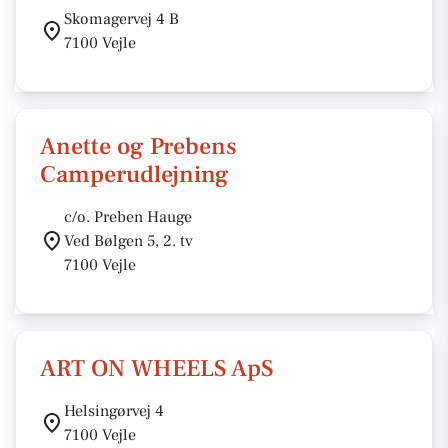
Skomagervej 4 B
7100 Vejle
Anette og Prebens
Camperudlejning
c/o. Preben Hauge
Ved Bølgen 5, 2. tv
7100 Vejle
ART ON WHEELS ApS
Helsingørvej 4
7100 Vejle