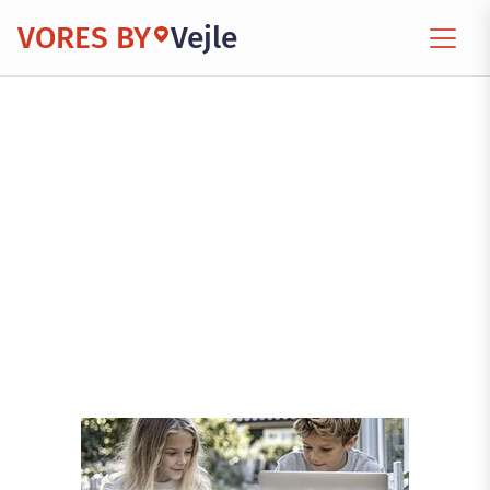
VORES BY
Vejle