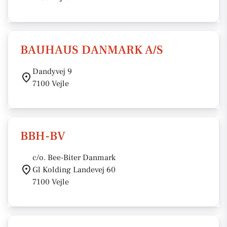
BAUHAUS DANMARK A/S
Dandyvej 9
7100 Vejle
BBH-BV
c/o. Bee-Biter Danmark
Gl Kolding Landevej 60
7100 Vejle