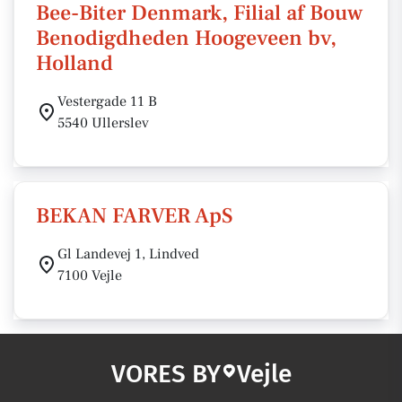
Bee-Biter Denmark, Filial af Bouw
Benodigdheden Hoogeveen bv,
Holland
Vestergade 11 B
5540 Ullerslev
BEKAN FARVER ApS
Gl Landevej 1, Lindved
7100 Vejle
VORES BY
Vejle