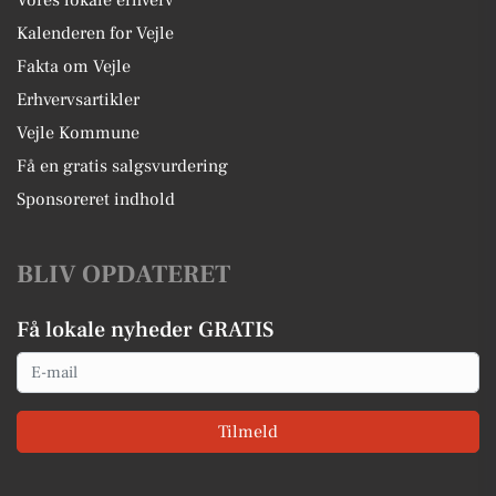
Vores lokale erhverv
Kalenderen for Vejle
Fakta om Vejle
Erhvervsartikler
Vejle Kommune
Få en gratis salgsvurdering
Sponsoreret indhold
BLIV OPDATERET
Få lokale nyheder GRATIS
Email
Tilmeld