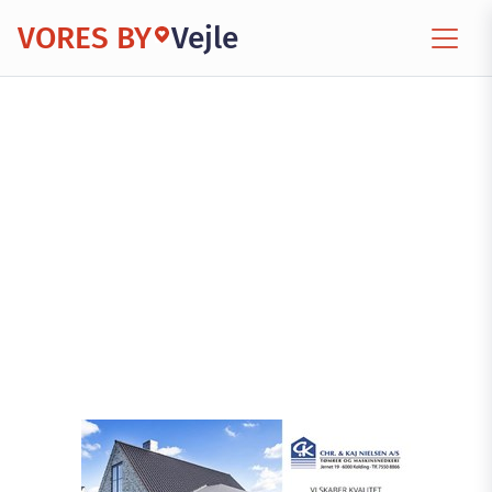
VORES BY
Vejle