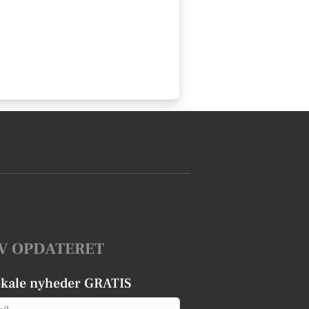
V OPDATERET
okale nyheder GRATIS