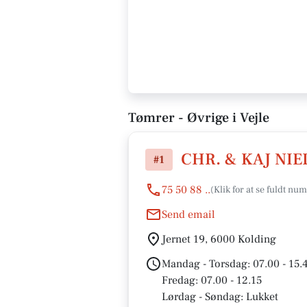
Tømrer - Øvrige i Vejle
CHR. & KAJ NIE
#1
75 50 88 ..
Send email
Jernet 19, 6000 Kolding
Mandag - Torsdag: 07.00 - 15.
Fredag: 07.00 - 12.15
Lørdag - Søndag: Lukket