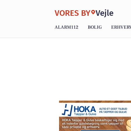
VORES BY
Vejle
ALARM112
BOLIG
ERHVER