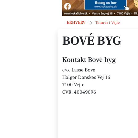
Bové byg
ERHVERV
Tømrer i Vejle
BOVÉ BYG
Kontakt Bové byg
c/o. Lasse Bové
Holger Danskes Vej 16
7100 Vejle
CVR: 40049096