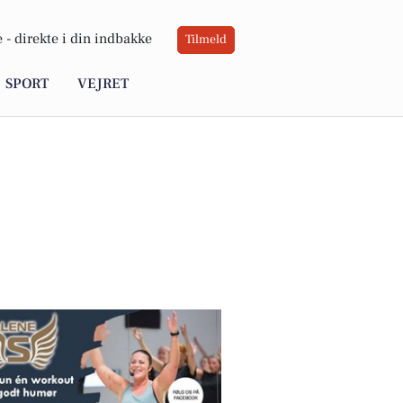
 -
direkte i din indbakke
Tilmeld
SPORT
VEJRET