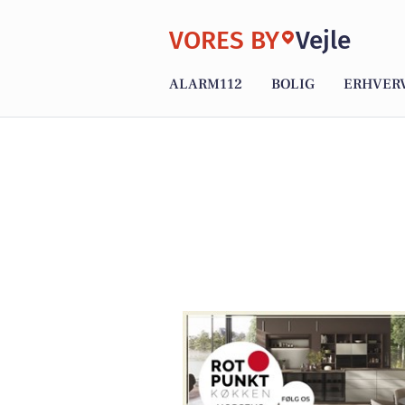
VORES BY
Vejle
ALARM112
BOLIG
ERHVER