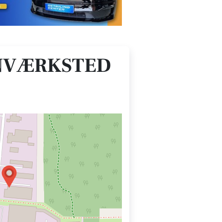
INVÆRKSTED