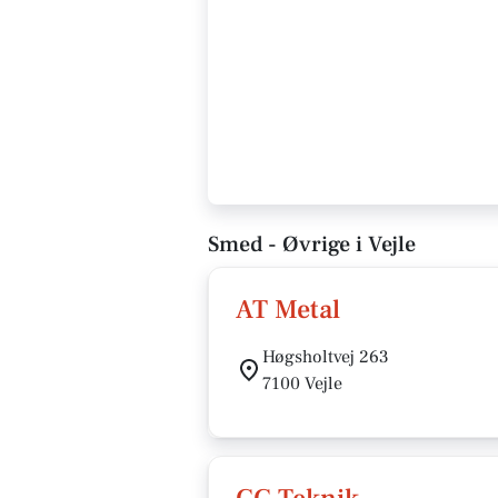
Smed - Øvrige i Vejle
AT Metal
Høgsholtvej 263
7100 Vejle