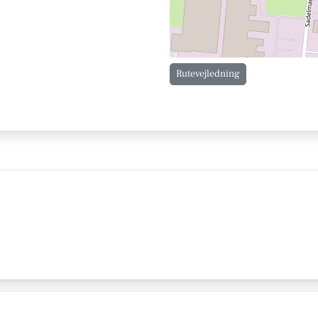
Rutevejledning