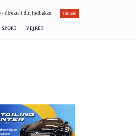
 -
direkte i din indbakke
Tilmeld
SPORT
VEJRET