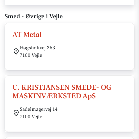
Smed - Øvrige i Vejle
AT Metal
Høgsholtvej 263
7100 Vejle
C. KRISTIANSEN SMEDE- OG
MASKINVÆRKSTED ApS
Sadelmagervej 14
7100 Vejle