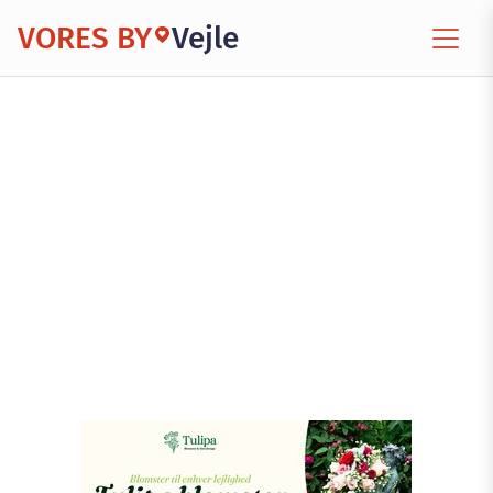
VORES BY
Vejle