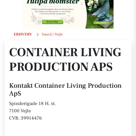
Container Living Production ApS
ERHVERV
Smed i Vejle
CONTAINER LIVING
PRODUCTION APS
Kontakt Container Living Production
ApS
Spinderigade 18 H, st.
7100 Vejle
CVR: 39914476