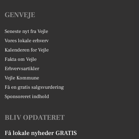
GENVEJE
Seneste nyt fra Vejle
Vores lokale erhverv
Kalenderen for Vejle
Fakta om Vejle
Erhvervsartikler
Vejle Kommune
Få en gratis salgsvurdering
Sponsoreret indhold
BLIV OPDATERET
Få lokale nyheder GRATIS