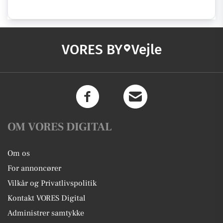
VORES BY
Vejle
OM VORES DIGITAL
Om os
For annoncører
Vilkår og Privatlivspolitik
Kontakt VORES Digital
Administrer samtykke