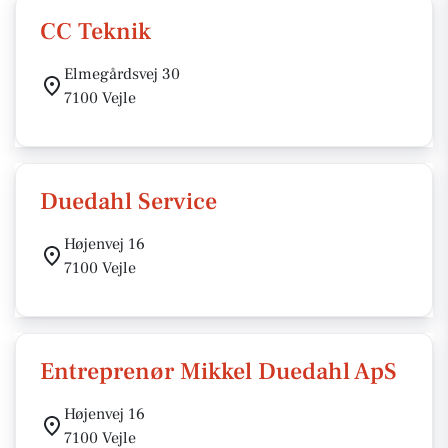
CC Teknik
Elmegårdsvej 30
7100 Vejle
Duedahl Service
Højenvej 16
7100 Vejle
Entreprenør Mikkel Duedahl ApS
Højenvej 16
7100 Vejle