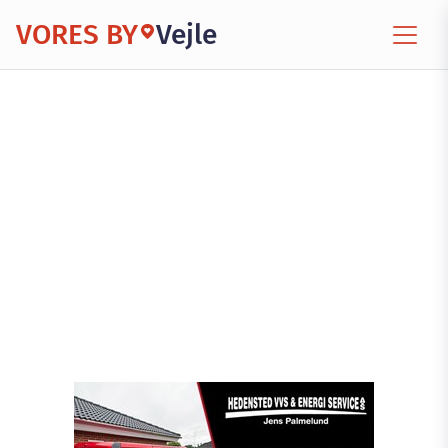
VORES BY
Vejle