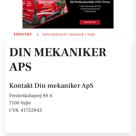
Din mekaniker ApS
ERHVERV
Autoværksted / mekanik i Vejle
DIN MEKANIKER
APS
Kontakt Din mekaniker ApS
Frederikshøjvej 88 A
7100 Vejle
CVR: 41722843