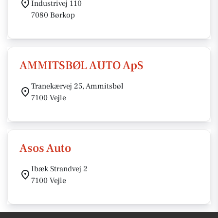
Industrivej 110
7080 Børkop
AMMITSBØL AUTO ApS
Tranekærvej 25, Ammitsbøl
7100 Vejle
Asos Auto
Ibæk Strandvej 2
7100 Vejle