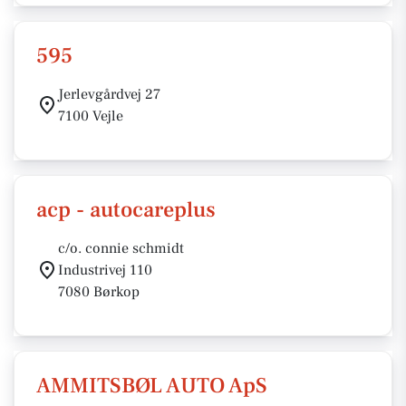
595
Jerlevgårdvej 27
7100 Vejle
acp - autocareplus
c/o. connie schmidt
Industrivej 110
7080 Børkop
AMMITSBØL AUTO ApS