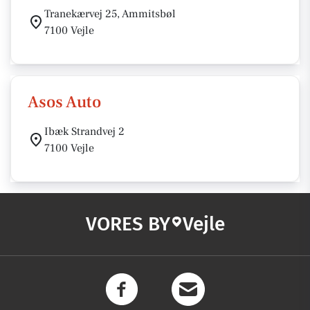
Tranekærvej 25, Ammitsbøl
7100 Vejle
Asos Auto
Ibæk Strandvej 2
7100 Vejle
VORES BY
Vejle