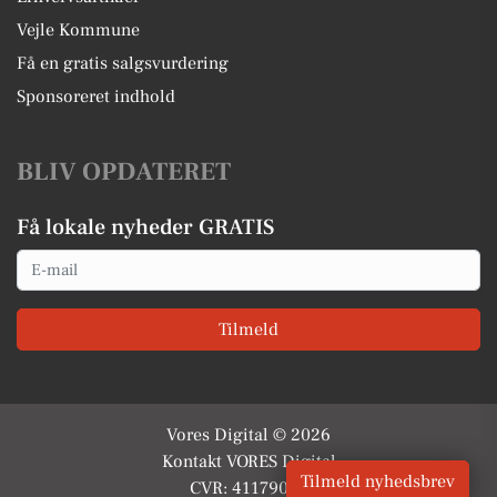
Vejle Kommune
Få en gratis salgsvurdering
Sponsoreret indhold
BLIV OPDATERET
Få lokale nyheder GRATIS
Email
Tilmeld
Vores Digital © 2026
Kontakt VORES Digital
Tilmeld nyhedsbrev
CVR: 41179082