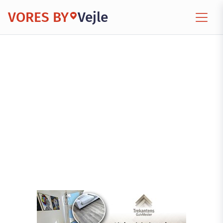
VORES BY
Vejle