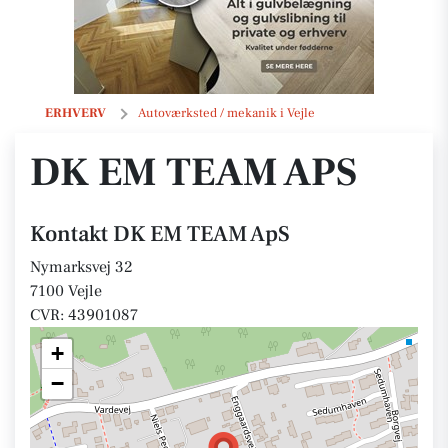
DK EM TEAM ApS
ERHVERV
Autoværksted / mekanik i Vejle
DK EM TEAM APS
Kontakt DK EM TEAM ApS
Nymarksvej 32
7100 Vejle
CVR: 43901087
+
−