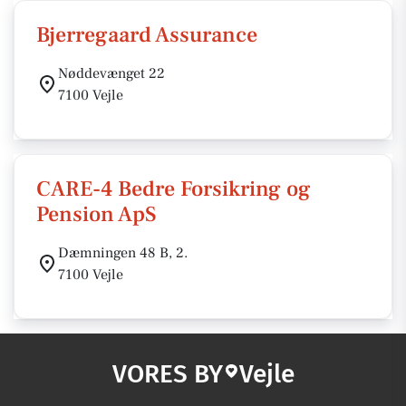
Bjerregaard Assurance
Nøddevænget 22
7100 Vejle
CARE-4 Bedre Forsikring og
Pension ApS
Dæmningen 48 B, 2.
7100 Vejle
VORES BY
Vejle