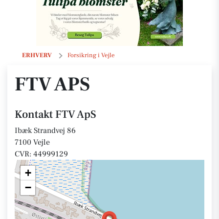
FTV ApS
ERHVERV
Forsikring i Vejle
FTV APS
Kontakt FTV ApS
Ibæk Strandvej 86
7100 Vejle
CVR: 44999129
+
−