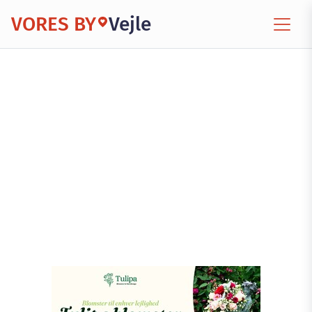
VORES BY
Vejle