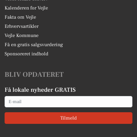
Kalenderen for Vejle
Fakta om Vejle
Erhvervsartikler
Vejle Kommune
Få en gratis salgsvurdering
Sponsoreret indhold
BLIV OPDATERET
Få lokale nyheder GRATIS
Email
Tilmeld