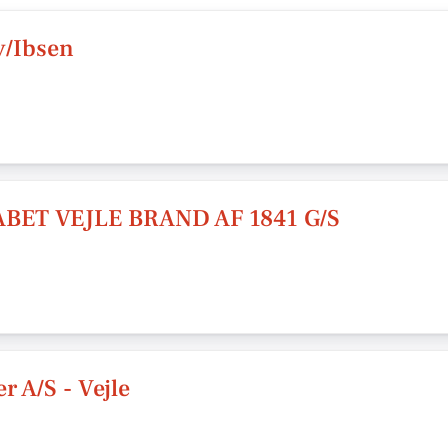
v/Ibsen
ET VEJLE BRAND AF 1841 G/S
 A/S - Vejle