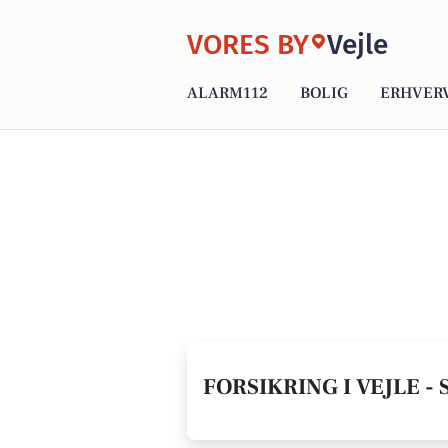
VORES BY
Vejle
ALARM112
BOLIG
ERHVER
FORSIKRING I VEJLE -