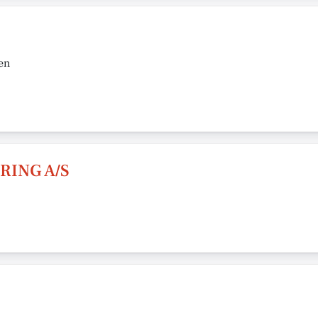
en
RING A/S