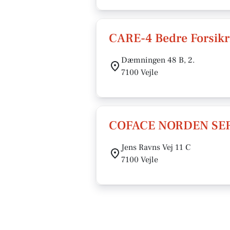
CARE-4 Bedre Forsikr
Dæmningen 48 B, 2.
7100 Vejle
COFACE NORDEN SER
Jens Ravns Vej 11 C
7100 Vejle