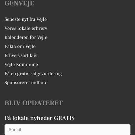
GENVEJE
Seneste nyt fra Vejle
Vores lokale erhverv
Kalenderen for Vejle
Fakta om Vejle
Erhvervsartikler
Vejle Kommune
Få en gratis salgsvurdering
Sponsoreret indhold
BLIV OPDATERET
Få lokale nyheder GRATIS
Email