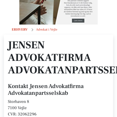
Jensen Advokatfirma Advokatanpartsselskab
ERHVERV
Advokat i Vejle
JENSEN
ADVOKATFIRMA
ADVOKATANPARTSSE
Kontakt Jensen Advokatfirma
Advokatanpartsselskab
Storhaven 8
7100 Vejle
CVR: 32062296