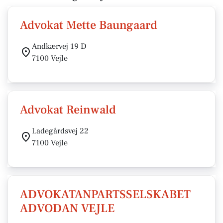
Advokat Mette Baungaard
Andkærvej 19 D
7100 Vejle
Advokat Reinwald
Ladegårdsvej 22
7100 Vejle
ADVOKATANPARTSSELSKABET
ADVODAN VEJLE