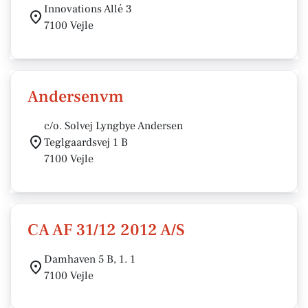
Innovations Allé 3
7100 Vejle
Andersenvm
c/o. Solvej Lyngbye Andersen
Teglgaardsvej 1 B
7100 Vejle
CA AF 31/12 2012 A/S
Damhaven 5 B, 1. 1
7100 Vejle