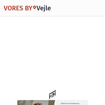
VORES BY
Vejle