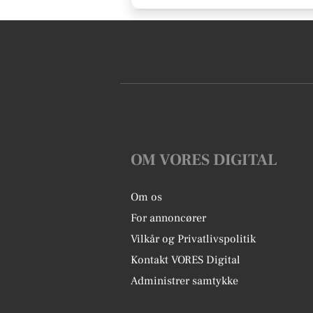
OM VORES DIGITAL
Om os
For annoncører
Vilkår og Privatlivspolitik
Kontakt VORES Digital
Administrer samtykke