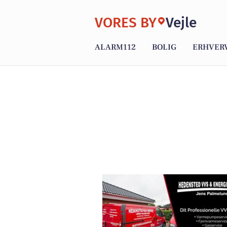
VORES BY
Vejle
ALARM112
BOLIG
ERHVER