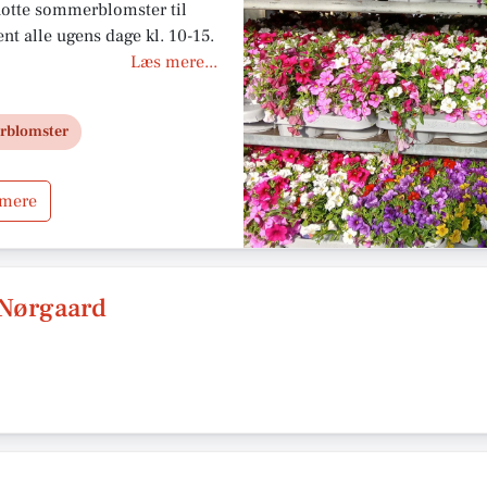
flotte sommerblomster til
nt alle ugens dage kl. 10-15.
Læs mere...
blomster
 mere
 Nørgaard