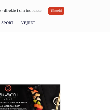
 -
direkte i din indbakke
Tilmeld
SPORT
VEJRET