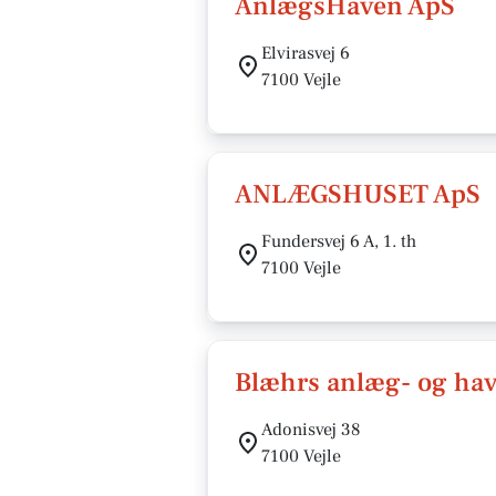
AnlægsHaven ApS
Elvirasvej 6
7100 Vejle
ANLÆGSHUSET ApS
Fundersvej 6 A, 1. th
7100 Vejle
Blæhrs anlæg- og hav
Adonisvej 38
7100 Vejle