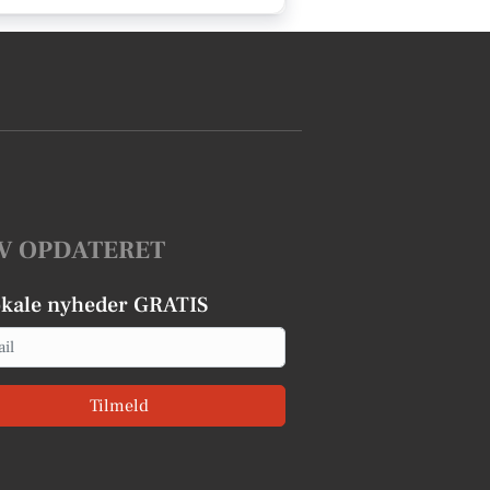
V OPDATERET
okale nyheder GRATIS
Tilmeld