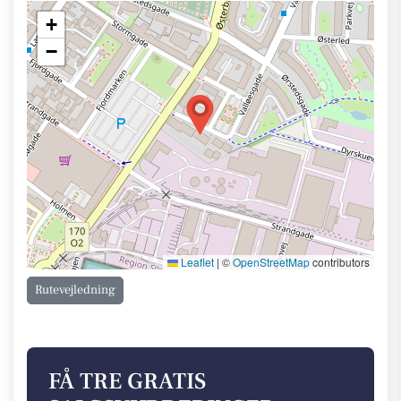
+
−
Leaflet
|
©
OpenStreetMap
contributors
Rutevejledning
FÅ TRE GRATIS