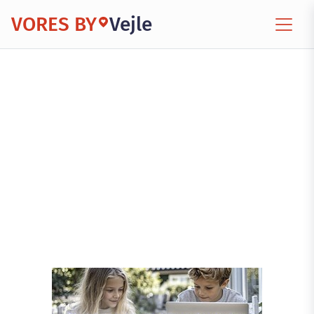
VORES BY
Vejle