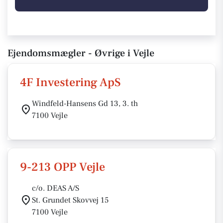
Ejendomsmægler - Øvrige i Vejle
4F Investering ApS
Windfeld-Hansens Gd 13, 3. th
7100 Vejle
9-213 OPP Vejle
c/o. DEAS A/S
St. Grundet Skovvej 15
7100 Vejle