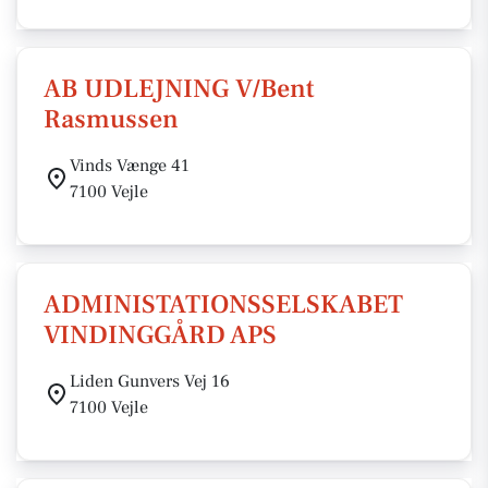
AB UDLEJNING V/Bent
Rasmussen
Vinds Vænge 41
7100 Vejle
ADMINISTATIONSSELSKABET
VINDINGGÅRD APS
Liden Gunvers Vej 16
7100 Vejle