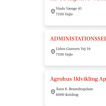
Vinds Vænge 41
7100 Vejle
ADMINISTATIONSSE
Liden Gunvers Vej 16
7100 Vejle
Agrohus Udvikling A
Åsen 8, Bramdrupdam
6000 Kolding