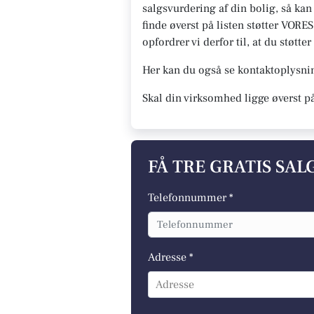
salgsvurdering af din bolig, så ka
finde øverst på listen støtter VORES
opfordrer vi derfor til, at du støt
Her kan du også se kontaktoplysn
Skal din virksomhed ligge øverst p
FÅ TRE GRATIS SA
Telefonnummer *
Adresse *
Adresse