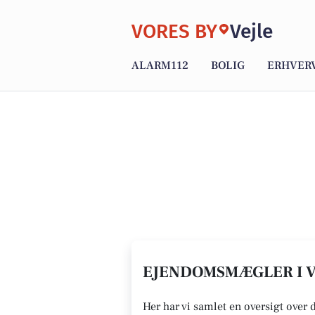
VORES BY
Vejle
ALARM112
BOLIG
ERHVER
EJENDOMSMÆGLER I V
Her har vi samlet en oversigt over