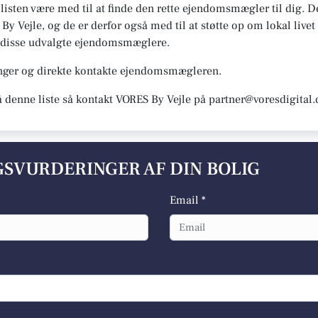
n listen være med til at finde den rette ejendomsmægler til dig.
 By Vejle, og de er derfor også med til at støtte op om lokal livet
ter disse udvalgte ejendomsmæglere.
inger og direkte kontakte ejendomsmægleren.
å denne liste så kontakt VORES By Vejle på partner@voresdigital.
LGSVURDERINGER AF DIN BOLIG
Email *