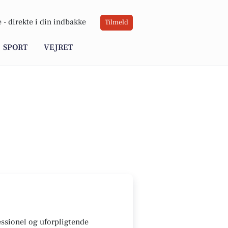
 -
direkte i din indbakke
Tilmeld
SPORT
VEJRET
essionel og uforpligtende