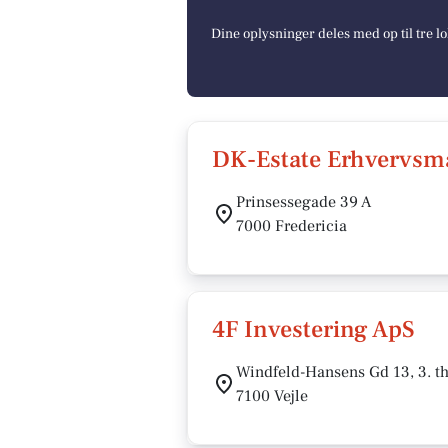
Dine oplysninger deles med op til tre 
DK-Estate Erhvervsm
Prinsessegade 39 A
7000 Fredericia
4F Investering ApS
Windfeld-Hansens Gd 13, 3. t
7100 Vejle