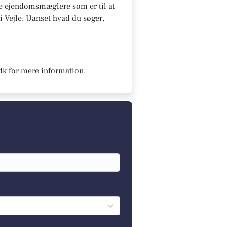
 De ejendomsmæglere som er til at
 i Vejle. Uanset hvad du søger,
dk for mere information.