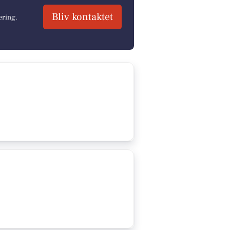
Bliv kontaktet
ering.