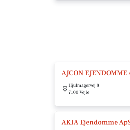
AJCON EJENDOMME 
Hjulmagervej 8
7100 Vejle
AKIA Ejendomme Ap