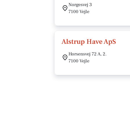
Norgesvej 3
7100 Vejle
Alstrup Have ApS
Horsensvej 72 A, 2.
7100 Vejle