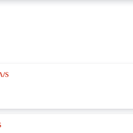
A/S
S