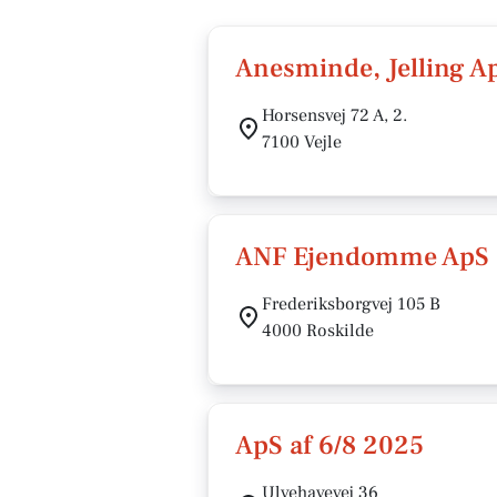
Anesminde, Jelling A
Horsensvej 72 A, 2.
7100 Vejle
ANF Ejendomme ApS
Frederiksborgvej 105 B
4000 Roskilde
ApS af 6/8 2025
Ulvehavevej 36