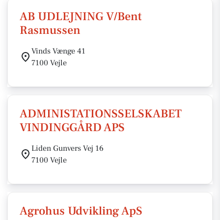
AB UDLEJNING V/Bent
Rasmussen
Vinds Vænge 41
7100 Vejle
ADMINISTATIONSSELSKABET
VINDINGGÅRD APS
Liden Gunvers Vej 16
7100 Vejle
Agrohus Udvikling ApS