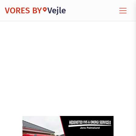
VORES BY
Vejle