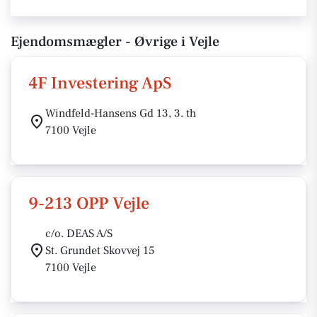
Ejendomsmægler - Øvrige i Vejle
4F Investering ApS
Windfeld-Hansens Gd 13, 3. th
7100 Vejle
9-213 OPP Vejle
c/o. DEAS A/S
St. Grundet Skovvej 15
7100 Vejle