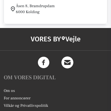
Åsen 8, Bramdrupdam
6000 Kolding
VORES BY
Vejle
OM VORES DIGITAL
Om os
For annoncører
Vilkår og Privatlivspolitik