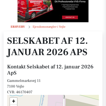
Selskabet af 12. januar 2026 ApS
ERHVERV
Ejendomsmægler i Vejle
SELSKABET AF 12.
JANUAR 2026 APS
Kontakt Selskabet af 12. januar 2026
ApS
Gammelmarksvej 11
7100 Vejle
CVR: 46170407
+