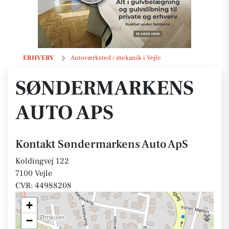
Søndermarkens Auto ApS
ERHVERV
Autoværksted / mekanik i Vejle
SØNDERMARKENS
AUTO APS
Kontakt Søndermarkens Auto ApS
Koldingvej 122
7100 Vejle
CVR: 44988208
+
−