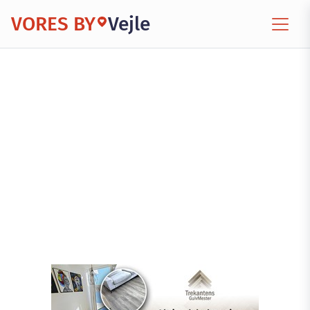
VORES BY
Vejle