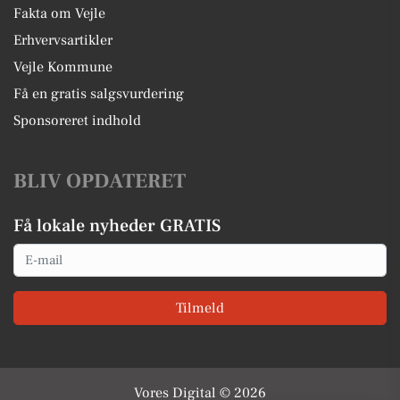
Fakta om Vejle
Erhvervsartikler
Vejle Kommune
Få en gratis salgsvurdering
Sponsoreret indhold
BLIV OPDATERET
Få lokale nyheder GRATIS
Email
Tilmeld
Vores Digital © 2026