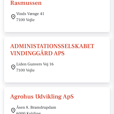
Rasmussen
Vinds Vænge 41
7100 Vejle
ADMINISTATIONSSELSKABET
VINDINGGÅRD APS
Liden Gunvers Vej 16
7100 Vejle
Agrohus Udvikling ApS
Åsen 8, Bramdrupdam
6000 Kolding