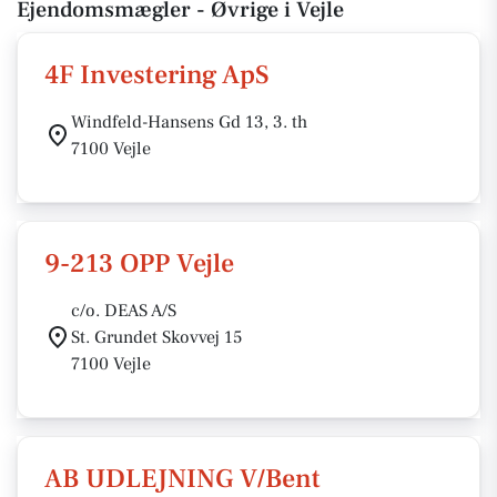
Ejendomsmægler - Øvrige i Vejle
4F Investering ApS
Windfeld-Hansens Gd 13, 3. th
7100 Vejle
9-213 OPP Vejle
c/o. DEAS A/S
St. Grundet Skovvej 15
7100 Vejle
AB UDLEJNING V/Bent