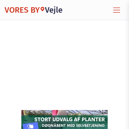
VORES BY
Vejle