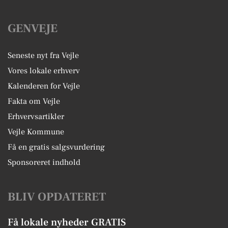
GENVEJE
Seneste nyt fra Vejle
Vores lokale erhverv
Kalenderen for Vejle
Fakta om Vejle
Erhvervsartikler
Vejle Kommune
Få en gratis salgsvurdering
Sponsoreret indhold
BLIV OPDATERET
Få lokale nyheder GRATIS