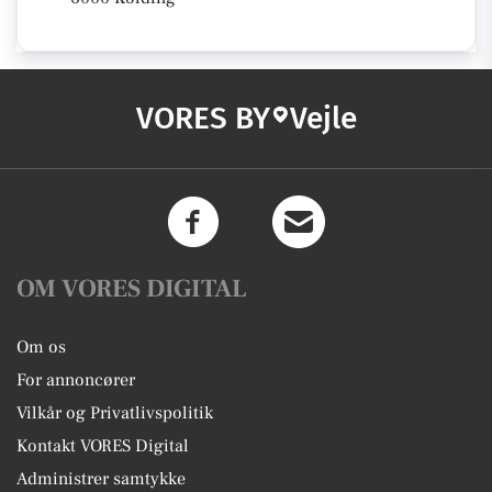
VORES BY
Vejle
OM VORES DIGITAL
Om os
For annoncører
Vilkår og Privatlivspolitik
Kontakt VORES Digital
Administrer samtykke