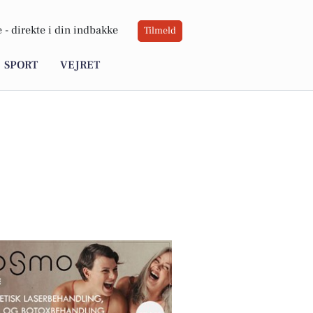
 -
direkte i din indbakke
Tilmeld
SPORT
VEJRET