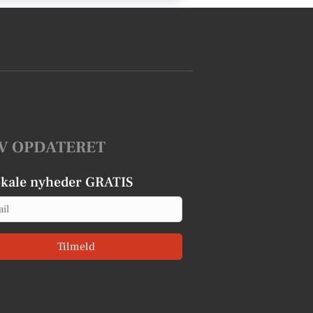
V OPDATERET
okale nyheder GRATIS
Tilmeld