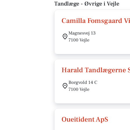
Tandlæge - Øvrige i Vejle
Camilla Fomsgaard V
Magnesvej 13
7100 Vejle
Harald Tandlægerne 
Borgvold 14 C
7100 Vejle
Oueitident ApS