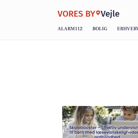
VORES BY
Vejle
ALARM112
BOLIG
ERHVER