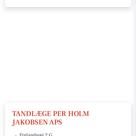
TANDLÆGE PER HOLM
JAKOBSEN APS
Finlandsvej 2 G