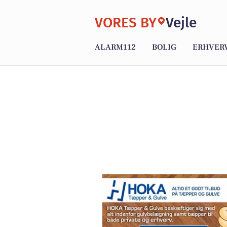
VORES BY
Vejle
ALARM112
BOLIG
ERHVER