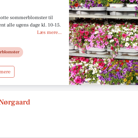
flotte sommerblomster til
nt alle ugens dage kl. 10-15.
Læs mere...
blomster
 mere
 Nørgaard