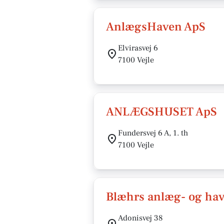
AnlægsHaven ApS
Elvirasvej 6
7100 Vejle
ANLÆGSHUSET ApS
Fundersvej 6 A, 1. th
7100 Vejle
Blæhrs anlæg- og hav
Adonisvej 38