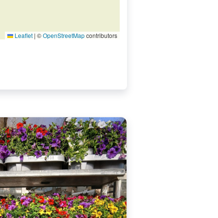
Leaflet
|
©
OpenStreetMap
contributors