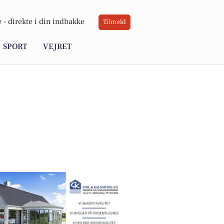
 -
direkte i din indbakke
Tilmeld
SPORT
VEJRET