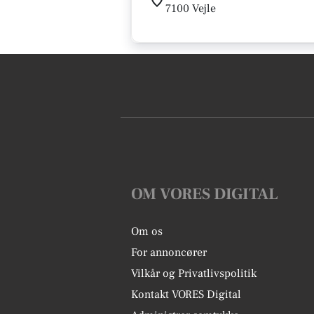
7100 Vejle
OM VORES DIGITAL
Om os
For annoncører
Vilkår og Privatlivspolitik
Kontakt VORES Digital