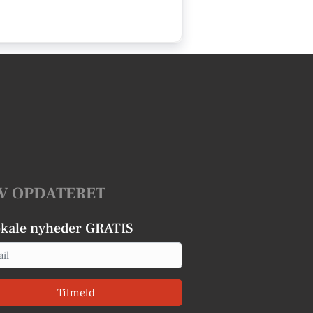
V OPDATERET
okale nyheder GRATIS
Tilmeld