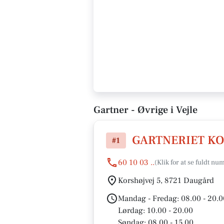
Gartner - Øvrige i Vejle
GARTNERIET K
#1
60 10 03 ..
Korshøjvej 5, 8721 Daugård
Mandag - Fredag: 08.00 - 20.0
Lørdag: 10.00 - 20.00
Søndag: 08.00 - 15.00