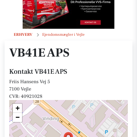
VB41E APS
ERHVERV
Ejendomsmægler i Vejle
VB41E APS
Kontakt VB41E APS
Friis Hansens Vej 5
7100 Vejle
CVR: 40921028
+
−