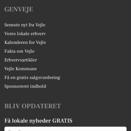
GENVEJE
Seneste nyt fra Vejle
Vores lokale erhverv
Kalenderen for Vejle
Fakta om Vejle
Erhvervsartikler
Vejle Kommune
Få en gratis salgsvurdering
Sponsoreret indhold
BLIV OPDATERET
Få lokale nyheder GRATIS
Email