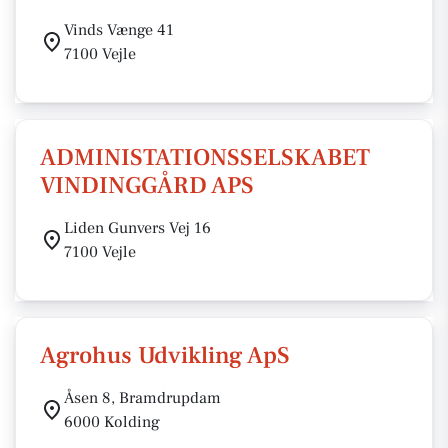
Vinds Vænge 41
7100 Vejle
ADMINISTATIONSSELSKABET
VINDINGGÅRD APS
Liden Gunvers Vej 16
7100 Vejle
Agrohus Udvikling ApS
Åsen 8, Bramdrupdam
6000 Kolding