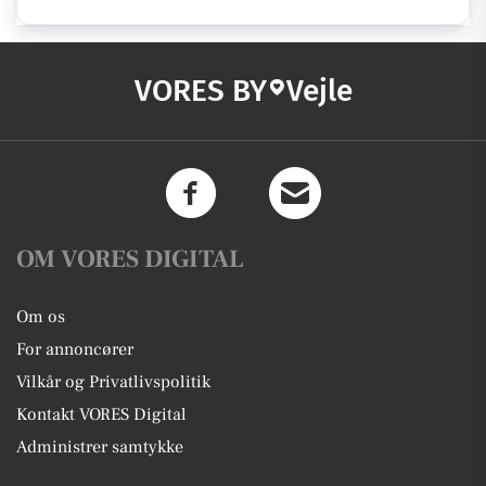
VORES BY
Vejle
OM VORES DIGITAL
Om os
For annoncører
Vilkår og Privatlivspolitik
Kontakt VORES Digital
Administrer samtykke