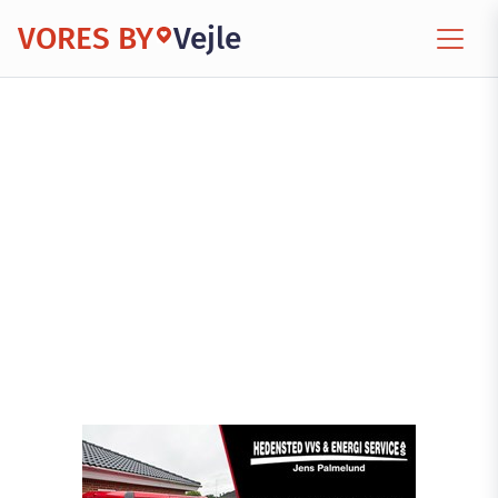
VORES BY
Vejle