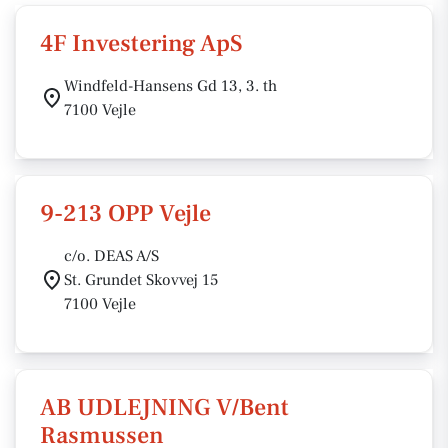
4F Investering ApS
Windfeld-Hansens Gd 13, 3. th
7100 Vejle
9-213 OPP Vejle
c/o. DEAS A/S
St. Grundet Skovvej 15
7100 Vejle
AB UDLEJNING V/Bent
Rasmussen