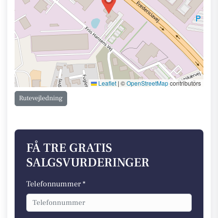
Leaflet
|
©
OpenStreetMap
contributors
Rutevejledning
FÅ TRE GRATIS
SALGSVURDERINGER
Telefonnummer *