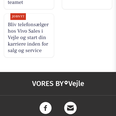
teamet
JOBNYT
Bliv telefonsælger
hos Vivo Sales i
Vejle og start din
karriere inden for
salg og service
VORES BY
Vejle