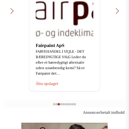
Fairpaint ApS
FARVEHANDEL I VEJLE - DET
BÆREDYGTIGE VALG Leder du
efter et bæredygtigt alternativ
uden unødvendig kemi? Så er
Fairpaint det...
Åbn opslaget
Annoncørbetalt indhold