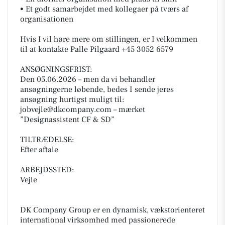
• Et godt samarbejdet med kollegaer på tværs af
organisationen
Hvis I vil høre mere om stillingen, er I velkommen
til at kontakte Palle Pilgaard +45 3052 6579
ANSØGNINGSFRIST:
Den 05.06.2026 – men da vi behandler
ansøgningerne løbende, bedes I sende jeres
ansøgning hurtigst muligt til:
jobvejle@dkcompany.com – mærket
”Designassistent CF & SD”
TILTRÆDELSE:
Efter aftale
ARBEJDSSTED:
Vejle
DK Company Group er en dynamisk, vækstorienteret
international virksomhed med passionerede