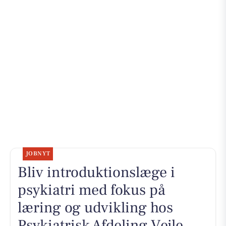
JOBNYT
Bliv introduktionslæge i
psykiatri med fokus på
læring og udvikling hos
Psykiatrisk Afdeling Vejle