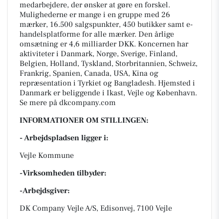
medarbejdere, der ønsker at gøre en forskel.
Mulighederne er mange i en gruppe med 26
mærker, 16.500 salgspunkter, 450 butikker samt e-
handelsplatforme for alle mærker. Den årlige
omsætning er 4,6 milliarder DKK. Koncernen har
aktiviteter i Danmark, Norge, Sverige, Finland,
Belgien, Holland, Tyskland, Storbritannien, Schweiz,
Frankrig, Spanien, Canada, USA, Kina og
repræsentation i Tyrkiet og Bangladesh. Hjemsted i
Danmark er beliggende i Ikast, Vejle og København.
Se mere på dkcompany.com
INFORMATIONER OM STILLINGEN:
- Arbejdspladsen ligger i:
Vejle Kommune
-Virksomheden tilbyder:
-Arbejdsgiver:
DK Company Vejle A/S, Edisonvej, 7100 Vejle