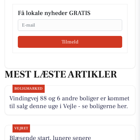
Få lokale nyheder GRATIS
Email
Tilmeld
MEST LÆSTE ARTIKLER
BOLIGMARKED
Vindingvej 88 og 6 andre boliger er kommet
til salg denne uge i Vejle - se boligerne her.
VEJRET
Blæsende start, lunere senere