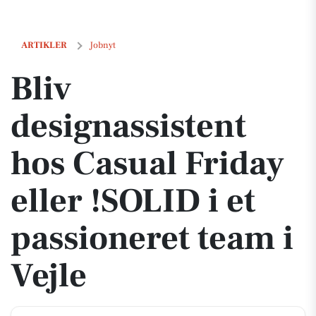
Bliv designassistent hos Casual Friday eller !SOLID i et passioneret t
ARTIKLER
Jobnyt
Bliv
designassistent
hos Casual Friday
eller !SOLID i et
passioneret team i
Vejle