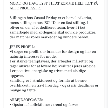
MODE, OG HAVE LYST TIL AT KOMME HELT TÆT PÅ
ALLE PROCESSER.
Stillingen hos Casual Friday er et barselsvikariat,
mens stillingen hos !SOLID er en fast stilling. I
bliver en del af et dedikeret team, hvor I i tæt
samarbejde med kollegerne skal udvikle produkter,
der matcher vores markeder og kunders behov.
JERES PROFIL:
Vi søger en profil, der brænder for design og har en
naturlig interesse for mode.
I er stærke teamplayers, der arbejder målrettet og
tager ansvar for at levere høj kvalitet i jeres arbejde.
I er positive, energiske og trives med alsidige
opgaver.
Samtidig er I struktureret og formår at bevare
overblikket i en travl hverdag – også når deadlines er
mange og tætte.
ARBEJDSOPGAVER:
• Opstart af kollektioner / trend og farver