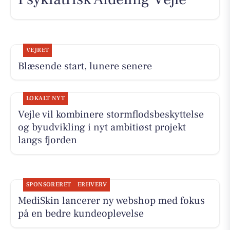
VEJRET
Blæsende start, lunere senere
LOKALT NYT
Vejle vil kombinere stormflodsbeskyttelse
og byudvikling i nyt ambitiøst projekt
langs fjorden
SPONSORERET
ERHVERV
MediSkin lancerer ny webshop med fokus
på en bedre kundeoplevelse