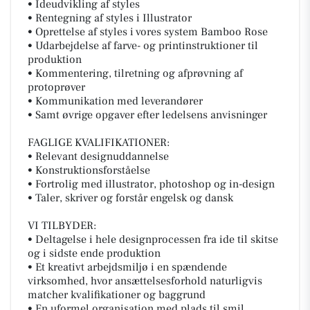
• Ideudvikling af styles
• Rentegning af styles i Illustrator
• Oprettelse af styles i vores system Bamboo Rose
• Udarbejdelse af farve- og printinstruktioner til
produktion
• Kommentering, tilretning og afprøvning af
protoprøver
• Kommunikation med leverandører
• Samt øvrige opgaver efter ledelsens anvisninger
FAGLIGE KVALIFIKATIONER:
• Relevant designuddannelse
• Konstruktionsforståelse
• Fortrolig med illustrator, photoshop og in-design
• Taler, skriver og forstår engelsk og dansk
VI TILBYDER:
• Deltagelse i hele designprocessen fra ide til skitse
og i sidste ende produktion
• Et kreativt arbejdsmiljø i en spændende
virksomhed, hvor ansættelsesforhold naturligvis
matcher kvalifikationer og baggrund
• En uformel organisation med plads til smil