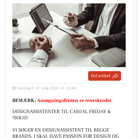
Del artikel
Torsdag d. 07. maj 2026 - kl. 12:43
BEMÆRK:
Ansøgningsfristen er overskredet
DESIGNASSISTENTER TIL CASUAL FRIDAY &
!SOLID
VI SØGER EN DESIGNASSISTENT TIL BEGGE
BRANDS. I SKAL HAVE PASSION FOR DESIGN OG