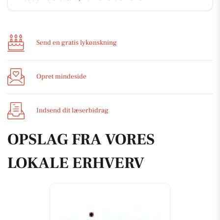
Send en gratis lykønskning
Opret mindeside
Indsend dit læserbidrag
OPSLAG FRA VORES
LOKALE ERHVERV