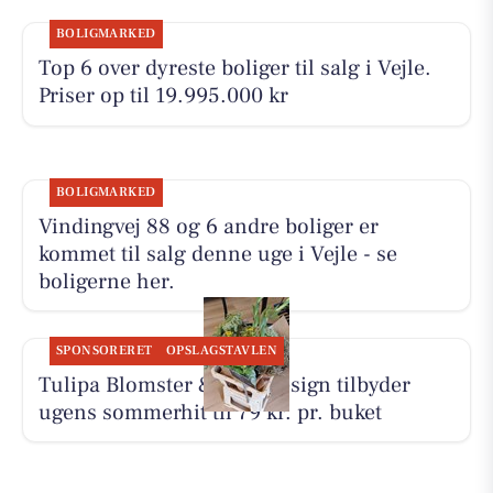
BOLIGMARKED
Top 6 over dyreste boliger til salg i Vejle.
Priser op til 19.995.000 kr
BOLIGMARKED
Vindingvej 88 og 6 andre boliger er
kommet til salg denne uge i Vejle - se
boligerne her.
SPONSORERET
OPSLAGSTAVLEN
Tulipa Blomster & Havedesign tilbyder
ugens sommerhit til 79 kr. pr. buket