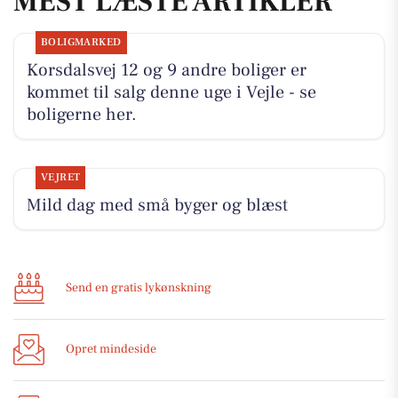
MEST LÆSTE ARTIKLER
BOLIGMARKED
Korsdalsvej 12 og 9 andre boliger er
kommet til salg denne uge i Vejle - se
boligerne her.
VEJRET
Mild dag med små byger og blæst
Send en gratis lykønskning
Opret mindeside