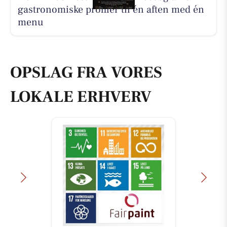
gastronomiske profiler til én aften med én
menu
OPSLAG FRA VORES
LOKALE ERHVERV