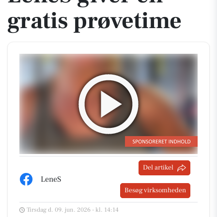
gratis prøvetime
Del artikel
LeneS
Besøg virksomheden
Tirsdag d. 09. jun. 2026 - kl. 14:14