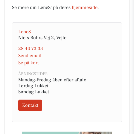
Se mere om LeneS’ på deres
hjemmeside
.
LeneS
Niels Bohrs Vej 2, Vejle
28 40 73 33
Send email
Se på kort
ÅBNINGSTIDER
Mandag-Fredag åben efter aftale
Lørdag Lukket
Søndag Lukket
Kontakt