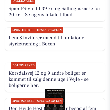
DAGLIGVARER
Spier PS-vin til 39 kr. og Salling iskasse for
20 kr. - Se ugens lokale tilbud
SPONSORERET
OPSLAGSTAVLEN
LeneS inviterer mænd til funktionel
styrketræning i Boxen
BOLIGMARKED
Korsdalsvej 12 og 9 andre boliger er
kommet til salg denne uge i Vejle - se
boligerne her.
SPONSORERET
OPSLAGSTAVLEN
Den Hvide Hest Kolding får besøg af fem