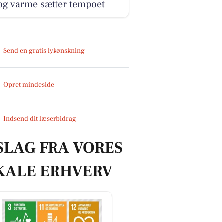
og varme sætter tempoet
Send en gratis lykønskning
Opret mindeside
Indsend dit læserbidrag
SLAG FRA VORES
KALE ERHVERV