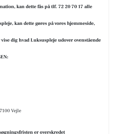
ation, kan dette fås på tlf. 72 20 70 17 alle
pleje, kan dette gøres på vores hjemmeside,
 og vise dig hvad Luksuspleje udover ovenstående
EN:
 7100 Vejle
søgningsfristen er overskredet