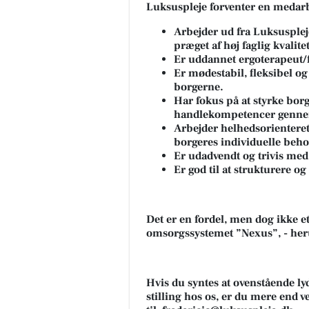
Luksuspleje forventer en meda
Arbejder ud fra Luksuspl
præget af høj faglig kvalite
Er uddannet ergoterapeut/
Er mødestabil, fleksibel og 
borgerne.
Har fokus på at styrke bor
handlekompetencer gennem
Arbejder helhedsorienteret
borgeres individuelle beho
Er udadvendt og trivis med
Er god til at strukturere og 
Det er en fordel, men dog ikke et
omsorgssystemet ”Nexus”, - he
Hvis du syntes at ovenstående l
stilling hos os, er du mere end