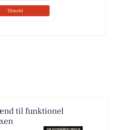
Tilmeld
nd til funktionel
oxen