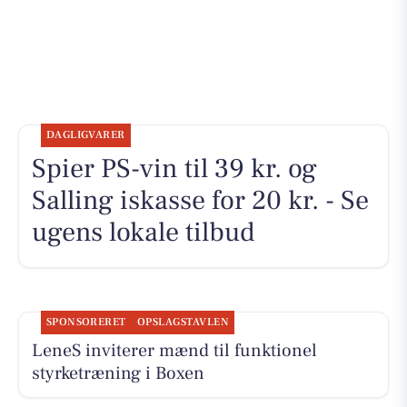
DAGLIGVARER
Spier PS-vin til 39 kr. og
Salling iskasse for 20 kr. - Se
ugens lokale tilbud
SPONSORERET
OPSLAGSTAVLEN
LeneS inviterer mænd til funktionel
styrketræning i Boxen