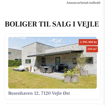
Annoncørbetalt indhold
BOLIGER TIL SALG I VEJLE
5.995.000 kr
2
220 m
Rosenhaven 12, 7120 Vejle Øst