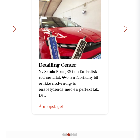
Detailing Center
Ny Skoda Elroq RS i en fantastisk
rød metallak ❤️✨ En fabriksny bil
er ikke nødvendigvis
ensbetydende med en perfekt lak.
De...
Åbn opslaget