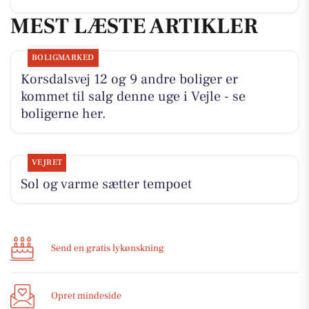
MEST LÆSTE ARTIKLER
BOLIGMARKED
Korsdalsvej 12 og 9 andre boliger er
kommet til salg denne uge i Vejle - se
boligerne her.
VEJRET
Sol og varme sætter tempoet
Send en gratis lykønskning
Opret mindeside