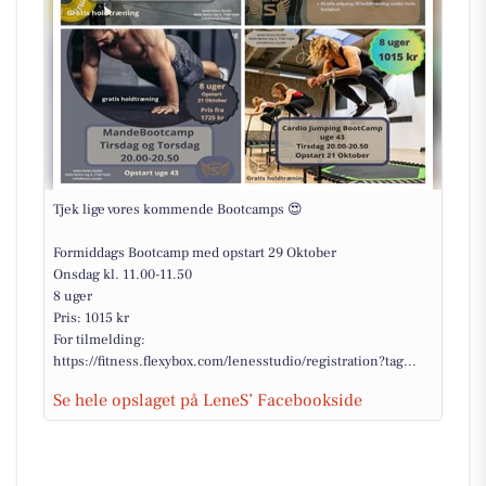
Tjek lige vores kommende Bootcamps 😍
Formiddags Bootcamp med opstart 29 Oktober
Onsdag kl. 11.00-11.50
8 uger
Pris: 1015 kr
For tilmelding:
https://fitness.flexybox.com/lenesstudio/registration?tag...
Se hele opslaget på LeneS’ Facebookside