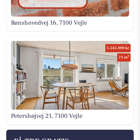
Rønshovedvej 16, 7100 Vejle
1.545.000 kr
2
73 m
Petershøjvej 21, 7100 Vejle