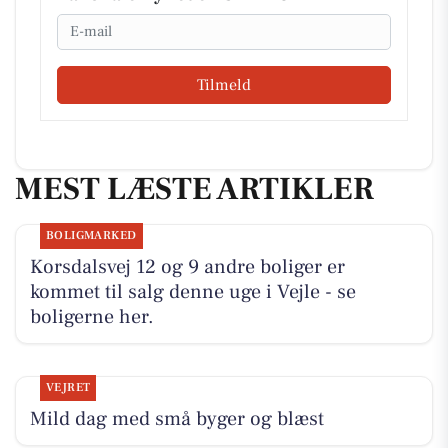
Email
Tilmeld
MEST LÆSTE ARTIKLER
BOLIGMARKED
Korsdalsvej 12 og 9 andre boliger er
kommet til salg denne uge i Vejle - se
boligerne her.
VEJRET
Mild dag med små byger og blæst