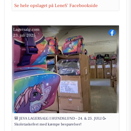
Se hele opslaget på LeneS’ Facebookside
Lagersalg.com
23. juli 2025
🎒 JEVA LAGERSALG I HUNDSLUND – 24. & 25. JULI 🥳
Skoletaskefest med kæmpe besparelser!