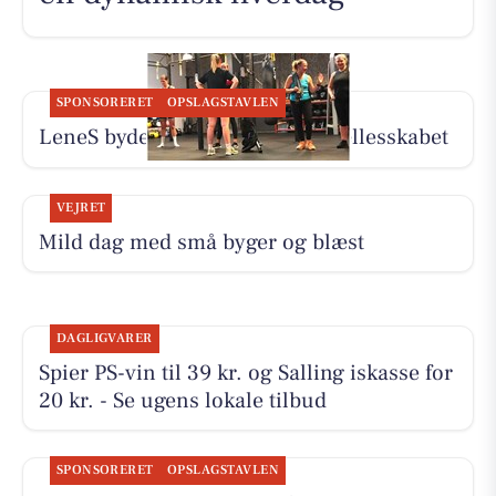
SPONSORERET
OPSLAGSTAVLEN
LeneS byder dig velkommen i fællesskabet
VEJRET
Mild dag med små byger og blæst
DAGLIGVARER
Spier PS-vin til 39 kr. og Salling iskasse for
20 kr. - Se ugens lokale tilbud
SPONSORERET
OPSLAGSTAVLEN