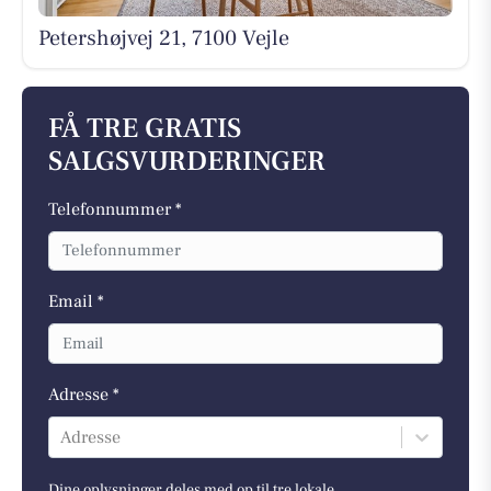
Petershøjvej 21, 7100 Vejle
FÅ TRE GRATIS
SALGSVURDERINGER
Telefonnummer *
Email *
Adresse *
Adresse
Dine oplysninger deles med op til tre lokale