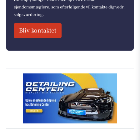
ejendomsmæglere, som efterfølgende vil kontakte dig vedr.
salgsvurdering.
Bliv kontaktet