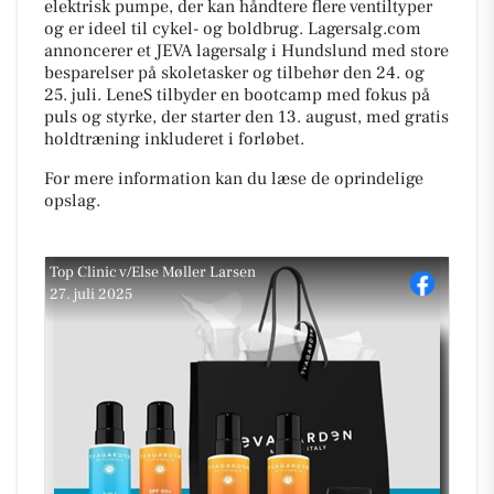
elektrisk pumpe, der kan håndtere flere ventiltyper
og er ideel til cykel- og boldbrug. Lagersalg.com
annoncerer et JEVA lagersalg i Hundslund med store
besparelser på skoletasker og tilbehør den 24. og
25. juli. LeneS tilbyder en bootcamp med fokus på
puls og styrke, der starter den 13. august, med gratis
holdtræning inkluderet i forløbet.
For mere information kan du læse de oprindelige
opslag.
Top Clinic v/Else Møller Larsen
27. juli 2025