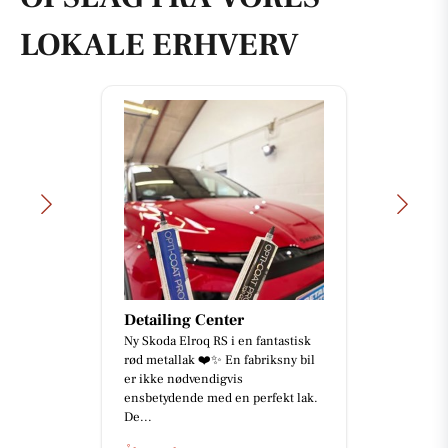
LOKALE ERHVERV
Detailing Center
Ny Skoda Elroq RS i en fantastisk
rød metallak ❤️✨ En fabriksny bil
er ikke nødvendigvis
ensbetydende med en perfekt lak.
De...