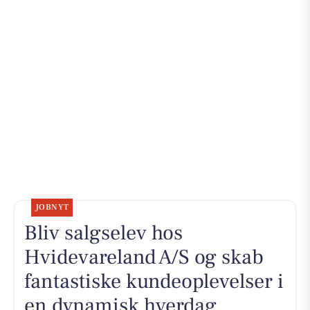
JOBNYT
Bliv salgselev hos
Hvidevareland A/S og skab
fantastiske kundeoplevelser i
en dynamisk hverdag