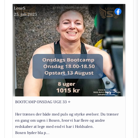
LeneS
25. juli 2025
BOOTCAMP ONSDAG UGE 33 ⭐
Her trænes der både med puls og styrke øvelser. Du træner
en gang om ugen i Boxen, hvor vi har flere og andre
redskaber at lege med end vi har i Holdsalen.
Boxen byder bla p...