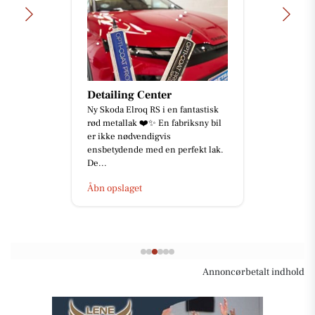
Detailing Center
Ny Skoda Elroq RS i en fantastisk
rød metallak ❤️✨ En fabriksny bil
er ikke nødvendigvis
ensbetydende med en perfekt lak.
De...
Åbn opslaget
Annoncørbetalt indhold