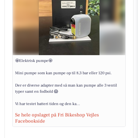
🤩Elektrisk pumpe🤩
Mini pumpe som kan pumpe op til 8,3 bar eller 120 psi.
Der er diverse adapter med så man kan pumpe alle 3 ventil
typer samt en fodbold 😱
Vi har testet batteri tiden og den ka...
Se hele opslaget på Fri Bikeshop Vejles
Facebookside