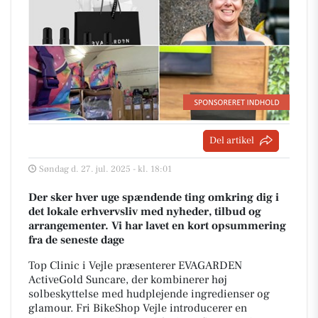
Del artikel
Søndag d. 27. jul. 2025 - kl. 18:01
Der sker hver uge spændende ting omkring dig i
det lokale erhvervsliv med nyheder, tilbud og
arrangementer. Vi har lavet en kort opsummering
fra de seneste dage
Top Clinic i Vejle præsenterer EVAGARDEN
ActiveGold Suncare, der kombinerer høj
solbeskyttelse med hudplejende ingredienser og
glamour. Fri BikeShop Vejle introducerer en