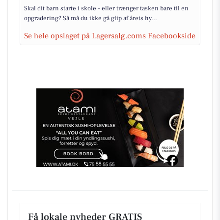
Skal dit barn starte i skole – eller trænger tasken bare til en
opgradering? Så må du ikke gå glip af årets hy...
Se hele opslaget på Lagersalg.coms Facebookside
Få lokale nyheder GRATIS