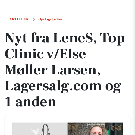
Nyt fra LeneS, Top Clinic v/Else Møller Larsen, Lagersalg.com og 1 a
ARTIKLER
Opslagstavlen
Nyt fra LeneS, Top
Clinic v/Else
Møller Larsen,
Lagersalg.com og
1 anden