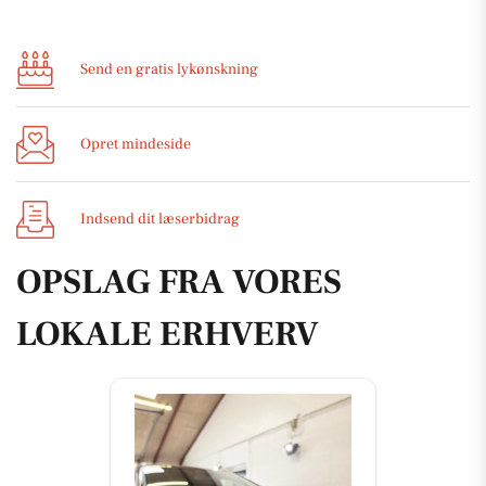
Send en gratis lykønskning
Opret mindeside
Indsend dit læserbidrag
OPSLAG FRA VORES
LOKALE ERHVERV