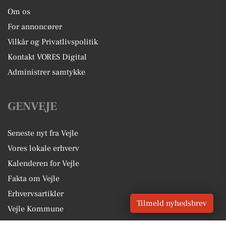
Om os
For annoncører
Vilkår og Privatlivspolitik
Kontakt VORES Digital
Administrer samtykke
GENVEJE
Seneste nyt fra Vejle
Vores lokale erhverv
Kalenderen for Vejle
Fakta om Vejle
Erhvervsartikler
Tilmeld nyhedsbrev
Vejle Kommune
Få en gratis salgsvurdering