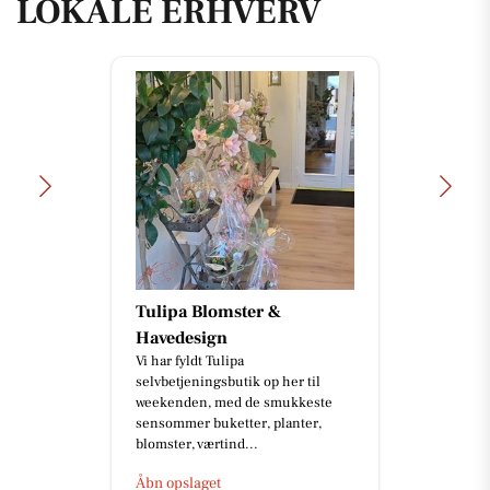
LOKALE ERHVERV
Tulipa Blomster &
Havedesign
Vi har fyldt Tulipa
selvbetjeningsbutik op her til
weekenden, med de smukkeste
sensommer buketter, planter,
blomster, værtind...
Åbn opslaget