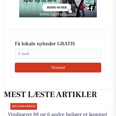
Få lokale nyheder GRATIS
Email
Tilmeld
MEST LÆSTE ARTIKLER
BOLIGMARKED
Vindingvej 88 og 6 andre boliger er kommet