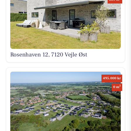
Rosenhaven 12, 7120 Vejle Øst
495.000 kr
2
0 m