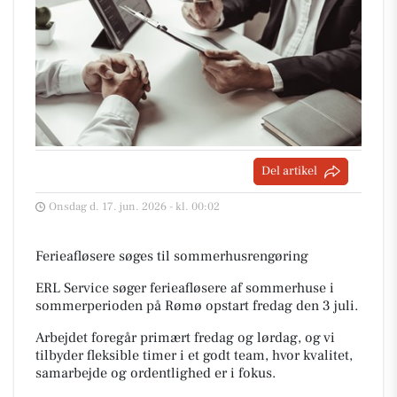
Del artikel
Onsdag d. 17. jun. 2026 - kl. 00:02
Ferieafløsere søges til sommerhusrengøring
ERL Service søger ferieafløsere af sommerhuse i
sommerperioden på Rømø opstart fredag den 3 juli.
Arbejdet foregår primært fredag og lørdag, og vi
tilbyder fleksible timer i et godt team, hvor kvalitet,
samarbejde og ordentlighed er i fokus.