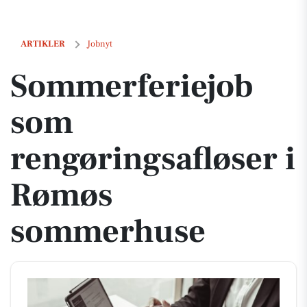
Sommerferiejob som rengøringsafløser i Rømøs sommerhuse
ARTIKLER
Jobnyt
Sommerferiejob
som
rengøringsafløser i
Rømøs
sommerhuse