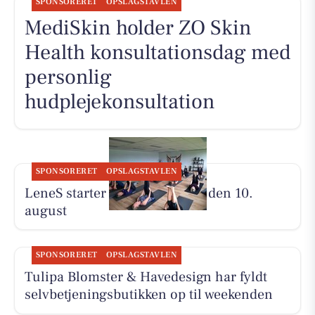
SPONSORERET
OPSLAGSTAVLEN
MediSkin holder ZO Skin
Health konsultationsdag med
personlig
hudplejekonsultation
SPONSORERET
OPSLAGSTAVLEN
LeneS starter Yoga Bootcamp den 10.
august
SPONSORERET
OPSLAGSTAVLEN
Tulipa Blomster & Havedesign har fyldt
selvbetjeningsbutikken op til weekenden