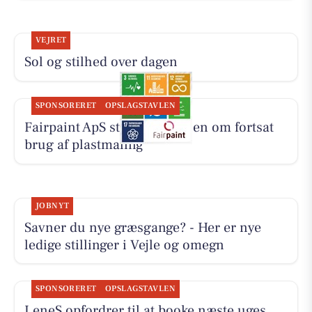
VEJRET
Sol og stilhed over dagen
SPONSORERET
OPSLAGSTAVLEN
Fairpaint ApS starter samtalen om fortsat
brug af plastmaling
JOBNYT
Savner du nye græsgange? - Her er nye
ledige stillinger i Vejle og omegn
SPONSORERET
OPSLAGSTAVLEN
LeneS opfordrer til at booke næste uges