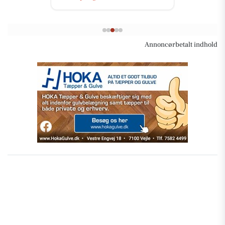
Annoncørbetalt indhold