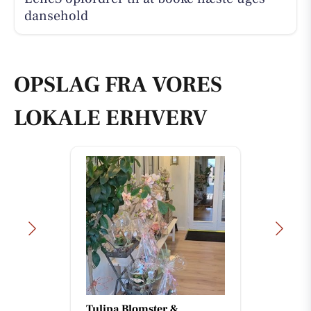
dansehold
OPSLAG FRA VORES
LOKALE ERHVERV
Tulipa Blomster &