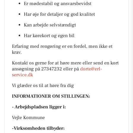
Er mødestabil og ansvarsbevidst
Har øje for detaljer og god kvalitet
Kan arbejde selvstændigt
Har kørekort og egen bil
Erfaring med rengøring er en fordel, men ikke et
krav.
Kontakt os gerne for at høre mere eller send en kort
ansøgning på 27347232 eller på
dorte@erl-
service.dk
Vi glæder os til at høre fra dig
INFORMATIONER OM STILLINGEN:
- Arbejdspladsen ligger i:
Vejle Kommune
-Virksomheden tilbyder: