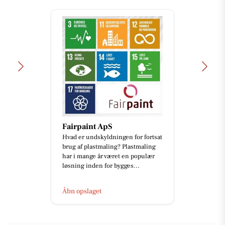
Fairpaint ApS
Hvad er undskyldningen for fortsat
brug af plastmaling? Plastmaling
har i mange år været en populær
løsning inden for bygges...
Åbn opslaget