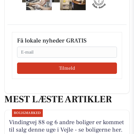
Få lokale nyheder GRATIS
Email
Tilmeld
MEST LÆSTE ARTIKLER
BOLIGMARKED
Vindingvej 88 og 6 andre boliger er kommet
til salg denne uge i Vejle - se boligerne her.