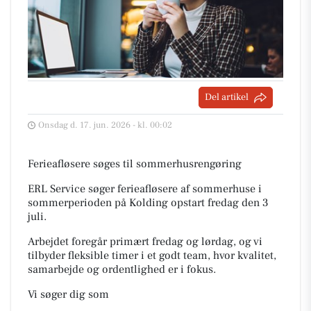
Del artikel
Onsdag d. 17. jun. 2026 - kl. 00:02
Ferieafløsere søges til sommerhusrengøring
ERL Service søger ferieafløsere af sommerhuse i
sommerperioden på Kolding opstart fredag den 3
juli.
Arbejdet foregår primært fredag og lørdag, og vi
tilbyder fleksible timer i et godt team, hvor kvalitet,
samarbejde og ordentlighed er i fokus.
Vi søger dig som