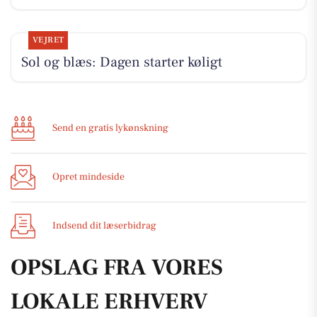
VEJRET
Sol og blæs: Dagen starter køligt
Send en gratis lykønskning
Opret mindeside
Indsend dit læserbidrag
OPSLAG FRA VORES
LOKALE ERHVERV