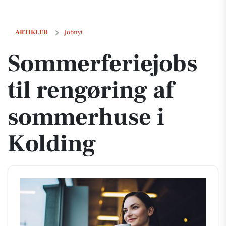
Sommerferiejobs til rengøring af sommerhuse i Kolding
ARTIKLER
Jobnyt
Sommerferiejobs
til rengøring af
sommerhuse i
Kolding