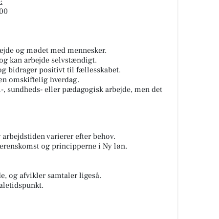
:
.00
arbejde og mødet med mennesker.
 og kan arbejde selvstændigt.
 bidrager positivt til fællesskabet.
 en omskiftelig hverdag.
al-, sundheds- eller pædagogisk arbejde, men det
 arbejdstiden varierer efter behov.
verenskomst og principperne i Ny løn.
, og afvikler samtaler ligeså.
aletidspunkt.