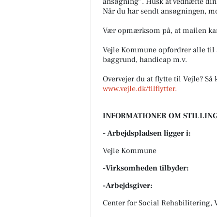
ansøgning”. Husk at vedhæfte din
Når du har sendt ansøgningen, mo
Vær opmærksom på, at mailen kan
Vejle Kommune opfordrer alle til a
baggrund, handicap m.v.
Overvejer du at flytte til Vejle? S
www.vejle.dk/tilflytter.
INFORMATIONER OM STILLING
- Arbejdspladsen ligger i:
Vejle Kommune
-Virksomheden tilbyder:
-Arbejdsgiver:
Center for Social Rehabilitering, 