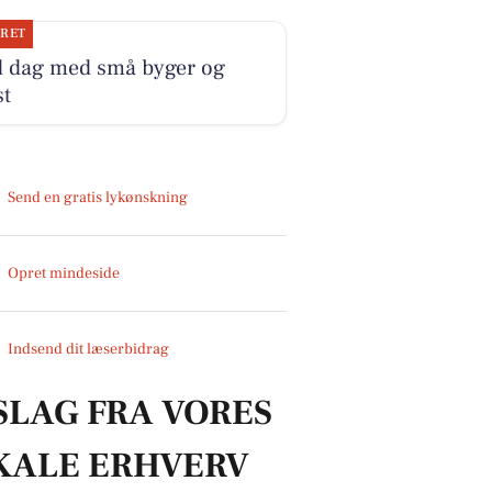
JRET
d dag med små byger og
st
Send en gratis lykønskning
Opret mindeside
Indsend dit læserbidrag
SLAG FRA VORES
KALE ERHVERV