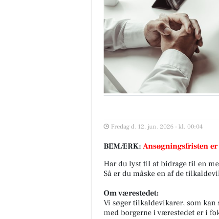
Fredag d. 12. jun. 2026 - kl. 00:04
BEMÆRK:
Ansøgningsfristen er
Har du lyst til at bidrage til e
Så er du måske en af de tilkaldevi
Om værestedet:
Vi søger tilkaldevikarer, som kan
med borgerne i værestedet er i fo