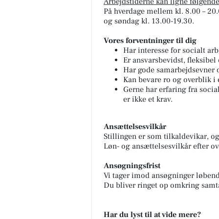
Arbejdstiderne kan ligne følgende
På hverdage mellem kl. 8.00 – 20
og søndag kl. 13.00-19.30.
Vores forventninger til dig
Har interesse for socialt 
Er ansvarsbevidst, fleksibel
Har gode samarbejdsevner og
Kan bevare ro og overblik i
Gerne har erfaring fra soci
er ikke et krav.
Ansættelsesvilkår
Stillingen er som tilkaldevikar, og
Løn- og ansættelsesvilkår efter o
Ansøgningsfrist
Vi tager imod ansøgninger løbende
Du bliver ringet op omkring samt
Har du lyst til at vide mere?