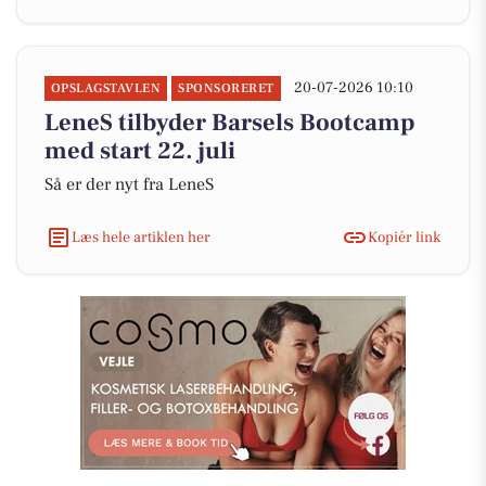
20-07-2026 10:10
OPSLAGSTAVLEN
SPONSORERET
LeneS tilbyder Barsels Bootcamp
med start 22. juli
Så er der nyt fra LeneS
Læs hele artiklen her
Kopiér link