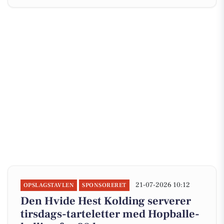
21-07-2026 10:12
OPSLAGSTAVLEN
SPONSORERET
Den Hvide Hest Kolding serverer
tirsdags-tarteletter med Hopballe-