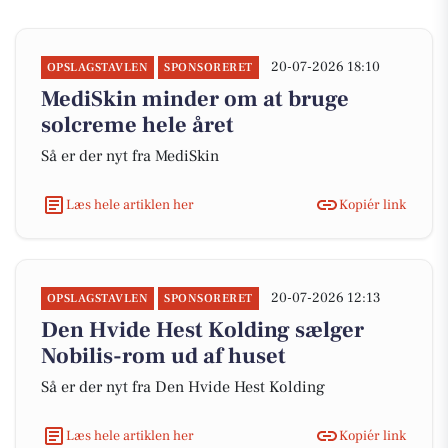
20-07-2026 18:10
OPSLAGSTAVLEN
SPONSORERET
MediSkin minder om at bruge
solcreme hele året
Så er der nyt fra MediSkin
Læs hele artiklen her
Kopiér link
20-07-2026 12:13
OPSLAGSTAVLEN
SPONSORERET
Den Hvide Hest Kolding sælger
Nobilis-rom ud af huset
Så er der nyt fra Den Hvide Hest Kolding
Læs hele artiklen her
Kopiér link