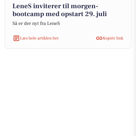
LeneS inviterer til morgen-
bootcamp med opstart 29. juli
Så er der nyt fra LeneS
Læs hele artiklen her
Kopiér link