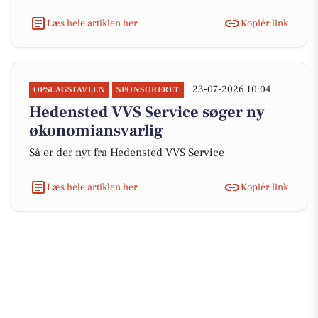
Læs hele artiklen her
Kopiér link
23-07-2026 10:04
OPSLAGSTAVLEN
SPONSORERET
Hedensted VVS Service søger ny
økonomiansvarlig
Så er der nyt fra Hedensted VVS Service
Læs hele artiklen her
Kopiér link