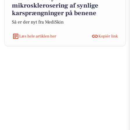
mikrosklerosering af synlige
karsprængninger på benene
Så er der nyt fra MediSkin
Læs hele artiklen her
Kopiér link