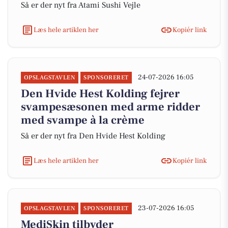
Så er der nyt fra Atami Sushi Vejle
Læs hele artiklen her
Kopiér link
24-07-2026 16:05
OPSLAGSTAVLEN
SPONSORERET
Den Hvide Hest Kolding fejrer
svampesæsonen med arme ridder
med svampe à la crème
Så er der nyt fra Den Hvide Hest Kolding
Læs hele artiklen her
Kopiér link
23-07-2026 16:05
OPSLAGSTAVLEN
SPONSORERET
MediSkin tilbyder