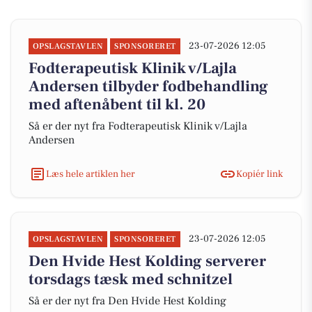
23-07-2026 12:05
OPSLAGSTAVLEN
SPONSORERET
Fodterapeutisk Klinik v/Lajla
Andersen tilbyder fodbehandling
med aftenåbent til kl. 20
Så er der nyt fra Fodterapeutisk Klinik v/Lajla
Andersen
Læs hele artiklen her
Kopiér link
23-07-2026 12:05
OPSLAGSTAVLEN
SPONSORERET
Den Hvide Hest Kolding serverer
torsdags tæsk med schnitzel
Så er der nyt fra Den Hvide Hest Kolding