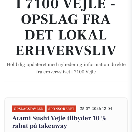
I 7100 VEJLE -
OPSLAG FRA
DET LOKAL
ERHVERVSLIV
Hold dig opdateret med nyheder og information direkte
fra erhvervslivet i 7100 Vejle
25-07-2026 12:04
OPSLAGSTAVLEN
SPONSORERET
Atami Sushi Vejle tilbyder 10 %
rabat på takeaway