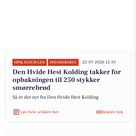
22-07-2026 12:10
OPSLAGSTAVLEN
SPONSORERET
Den Hvide Hest Kolding takker for
opbakningen til 250 stykker
smørrebrød
Så er der nyt fra Den Hvide Hest Kolding
Læs hele artiklen her
Kopiér link