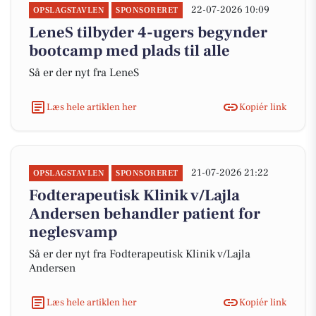
22-07-2026 10:09
OPSLAGSTAVLEN
SPONSORERET
LeneS tilbyder 4-ugers begynder
bootcamp med plads til alle
Så er der nyt fra LeneS
Læs hele artiklen her
Kopiér link
21-07-2026 21:22
OPSLAGSTAVLEN
SPONSORERET
Fodterapeutisk Klinik v/Lajla
Andersen behandler patient for
neglesvamp
Så er der nyt fra Fodterapeutisk Klinik v/Lajla
Andersen
Læs hele artiklen her
Kopiér link