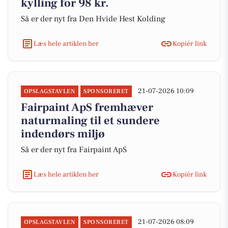
kylling for 98 kr.
Så er der nyt fra Den Hvide Hest Kolding
Læs hele artiklen her
Kopiér link
21-07-2026 10:09
OPSLAGSTAVLEN
SPONSORERET
Fairpaint ApS fremhæver
naturmaling til et sundere
indendørs miljø
Så er der nyt fra Fairpaint ApS
Læs hele artiklen her
Kopiér link
21-07-2026 08:09
OPSLAGSTAVLEN
SPONSORERET