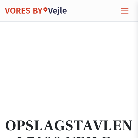
VORES BY
Vejle
OPSLAGSTAVLEN