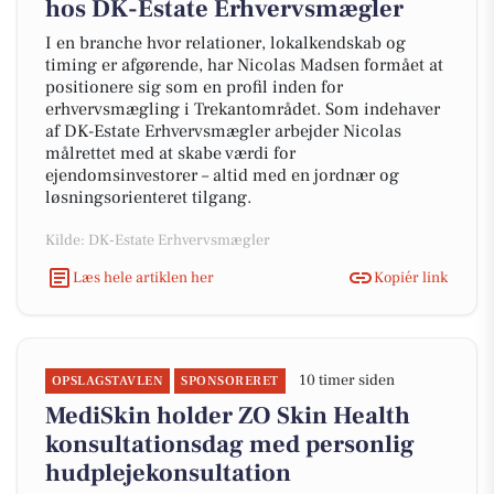
hos DK-Estate Erhvervsmægler
I en branche hvor relationer, lokalkendskab og
timing er afgørende, har Nicolas Madsen formået at
positionere sig som en profil inden for
erhvervsmægling i Trekantområdet. Som indehaver
af DK-Estate Erhvervsmægler arbejder Nicolas
målrettet med at skabe værdi for
ejendomsinvestorer – altid med en jordnær og
løsningsorienteret tilgang.
Kilde: DK-Estate Erhvervsmægler
Læs hele artiklen her
Kopiér link
10 timer siden
OPSLAGSTAVLEN
SPONSORERET
MediSkin holder ZO Skin Health
konsultationsdag med personlig
hudplejekonsultation