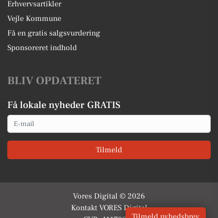
Erhvervsartikler
Vejle Kommune
Få en gratis salgsvurdering
Sponsoreret indhold
BLIV OPDATERET
Få lokale nyheder GRATIS
Email
Tilmeld
Vores Digital © 2026
Kontakt VORES Digital
Tilmeld nyhedsbrev