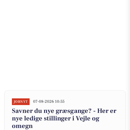
07-08-2026 10:55
JOBNYT
Savner du nye græsgange? - Her er
nye ledige stillinger i Vejle og
omegn