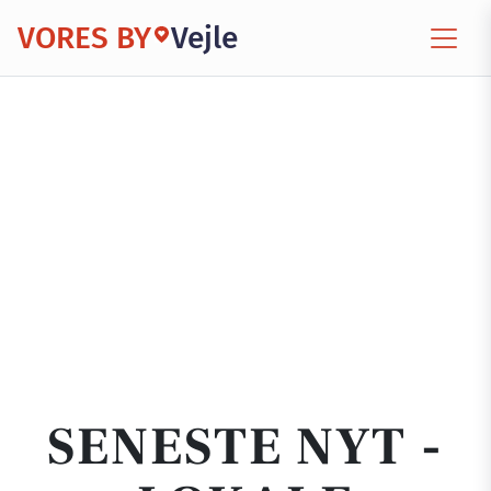
VORES BY
Vejle
SENESTE NYT -