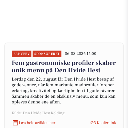
06-08-2026 15:00
ERHVERV
SPONSORERET
Fem gastronomiske profiler skaber
unik menu på Den Hvide Hest
Lørdag den 22. august får Den Hvide Hest besøg af
gode venner, når fem markante madprofiler forener
erfaring, kreativitet og kærligheden til gode råvarer.
Sammen skaber de en eksklusiv menu, som kun kan
opleves denne ene aften.
Kilde: Den Hvide Hest Kolding
Læs hele artiklen her
Kopiér link