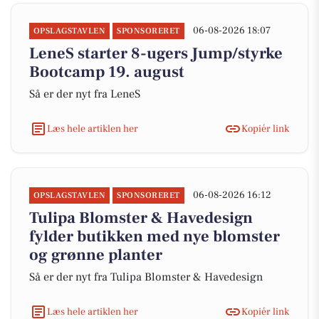
06-08-2026 18:07
OPSLAGSTAVLEN
SPONSORERET
LeneS starter 8-ugers Jump/styrke
Bootcamp 19. august
Så er der nyt fra LeneS
Læs hele artiklen her
Kopiér link
06-08-2026 16:12
OPSLAGSTAVLEN
SPONSORERET
Tulipa Blomster & Havedesign
fylder butikken med nye blomster
og grønne planter
Så er der nyt fra Tulipa Blomster & Havedesign
Læs hele artiklen her
Kopiér link