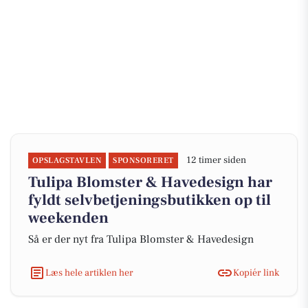
12 timer siden
OPSLAGSTAVLEN
SPONSORERET
Tulipa Blomster & Havedesign har
fyldt selvbetjeningsbutikken op til
weekenden
Så er der nyt fra Tulipa Blomster & Havedesign
Læs hele artiklen her
Kopiér link