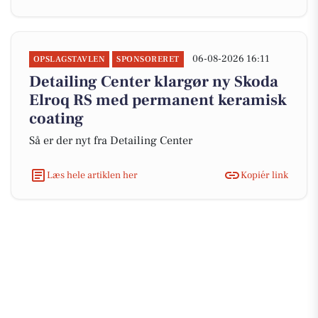
06-08-2026 16:11
OPSLAGSTAVLEN
SPONSORERET
Detailing Center klargør ny Skoda
Elroq RS med permanent keramisk
coating
Så er der nyt fra Detailing Center
Læs hele artiklen her
Kopiér link