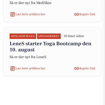
Så er der nyt fra MediSkin
Læs hele artiklen her
Kopiér link
10 timer siden
OPSLAGSTAVLEN
SPONSORERET
LeneS starter Yoga Bootcamp den
10. august
Så er der nyt fra LeneS
Læs hele artiklen her
Kopiér link