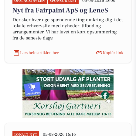
05-08-2026 18:00
OPSLAGSTAVLEN
SPONSORERET
Nyt fra Fairpaint ApS og LeneS
Der sker hver uge spændende ting omkring dig i det
lokale erhvervsliv med nyheder, tilbud og
arrangementer. Vi har lavet en kort opsummering
fra de seneste dage
Læs hele artiklen her
Kopiér link
05-08-2026 16:16
LOKALT NYT