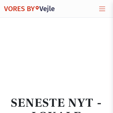
VORES BY
Vejle
SENESTE NYT -