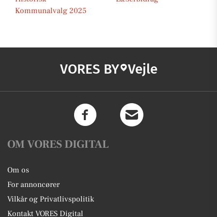
Kommunalvalg 2025
VORES BY
Vejle
OM VORES DIGITAL
Om os
For annoncører
Vilkår og Privatlivspolitik
Kontakt VORES Digital