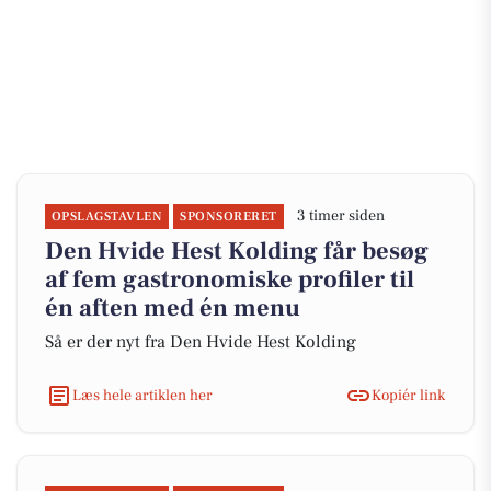
3 timer siden
OPSLAGSTAVLEN
SPONSORERET
Den Hvide Hest Kolding får besøg
af fem gastronomiske profiler til
én aften med én menu
Så er der nyt fra Den Hvide Hest Kolding
Læs hele artiklen her
Kopiér link