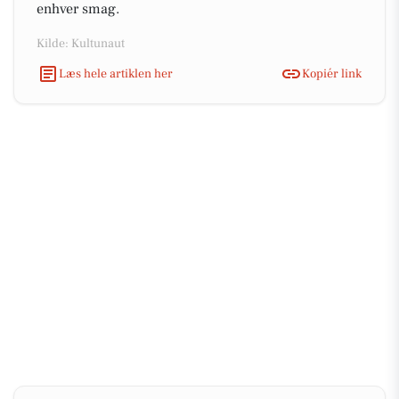
enhver smag.
Kilde: Kultunaut
Læs hele artiklen her
Kopiér link