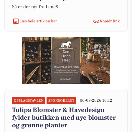
Så er der nyt fra LeneS
Læs hele artiklen her
Kopiér link
06-08-2026 16:12
OPSLAGSTAVLEN
SPONSORERET
Tulipa Blomster & Havedesign
fylder butikken med nye blomster
og grønne planter