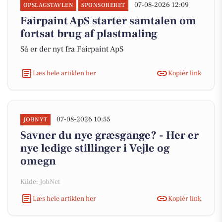
07-08-2026 12:09
OPSLAGSTAVLEN
SPONSORERET
Fairpaint ApS starter samtalen om
fortsat brug af plastmaling
Så er der nyt fra Fairpaint ApS
Læs hele artiklen her
Kopiér link
07-08-2026 10:55
JOBNYT
Savner du nye græsgange? - Her er
nye ledige stillinger i Vejle og
omegn
Kilde: JobNet
Læs hele artiklen her
Kopiér link