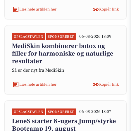
Læs hele artiklen her
Kopiér link
06-08-2026 18:09
OPSLAGSTAVLEN
SPONSORERET
MediSkin kombinerer botox og
filler for harmoniske og naturlige
resultater
Så er der nyt fra MediSkin
Læs hele artiklen her
Kopiér link
06-08-2026 18:07
OPSLAGSTAVLEN
SPONSORERET
LeneS starter 8-ugers Jump/styrke
Bootcamp 19. august