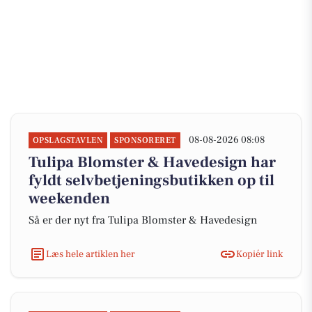
08-08-2026 08:08
OPSLAGSTAVLEN
SPONSORERET
Tulipa Blomster & Havedesign har
fyldt selvbetjeningsbutikken op til
weekenden
Så er der nyt fra Tulipa Blomster & Havedesign
Læs hele artiklen her
Kopiér link