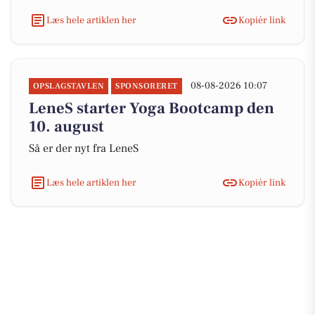
Læs hele artiklen her
Kopiér link
08-08-2026 10:07
OPSLAGSTAVLEN
SPONSORERET
LeneS starter Yoga Bootcamp den
10. august
Så er der nyt fra LeneS
Læs hele artiklen her
Kopiér link