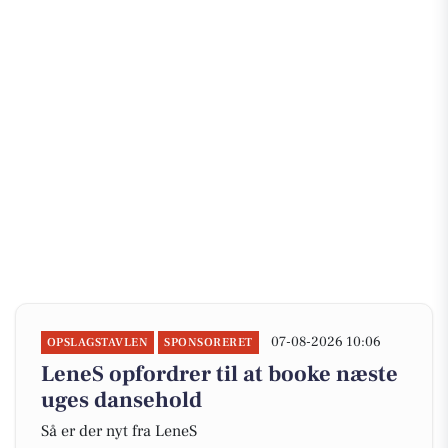
07-08-2026 10:06
OPSLAGSTAVLEN
SPONSORERET
LeneS opfordrer til at booke næste
uges dansehold
Så er der nyt fra LeneS