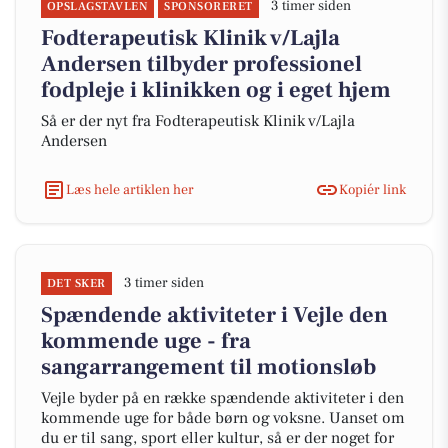
3 timer siden
OPSLAGSTAVLEN
SPONSORERET
Fodterapeutisk Klinik v/Lajla
Andersen tilbyder professionel
fodpleje i klinikken og i eget hjem
Så er der nyt fra Fodterapeutisk Klinik v/Lajla
Andersen
Læs hele artiklen her
Kopiér link
3 timer siden
DET SKER
Spændende aktiviteter i Vejle den
kommende uge - fra
sangarrangement til motionsløb
Vejle byder på en række spændende aktiviteter i den
kommende uge for både børn og voksne. Uanset om
du er til sang, sport eller kultur, så er der noget for