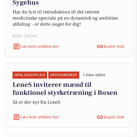
Sygehus
Har du lyst til introduktion til det internt
medicinske speciale på en dynamisk og ambitiøs
afdeling – er dette noget for dig!
Kilde: JobNet
Læs hele artiklen her
Kopiér link
1 time siden
OPSLAGSTAVLEN
SPONSORERET
LeneS inviterer mænd til
funktionel styrketræning i Boxen
Så er der nyt fra LeneS
Læs hele artiklen her
Kopiér link