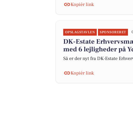
Kopiér link
OPSLAGSTAVLEN
SPONSORERET
DK-Estate Erhvervsmæ
med 6 lejligheder på Y
Så er der nyt fra DK-Estate Erhv
Kopiér link