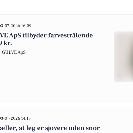
03-07-2026 16:09
ApS tilbyder farvestrålende
 kr.
& GULVE ApS
03-07-2026 14:13
ller, at leg er sjovere uden snor