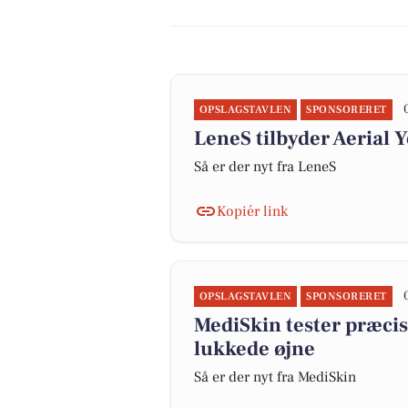
OPSLAGSTAVLEN
SPONSORERET
LeneS tilbyder Aerial Y
Så er der nyt fra LeneS
Kopiér link
OPSLAGSTAVLEN
SPONSORERET
MediSkin tester præci
lukkede øjne
Så er der nyt fra MediSkin