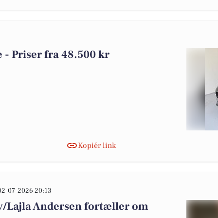
e - Priser fra 48.500 kr
Kopiér link
02-07-2026 20:13
v/Lajla Andersen fortæller om