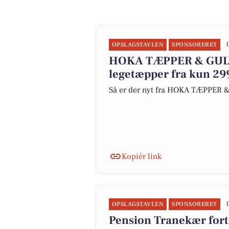
OPSLAGSTAVLEN
SPONSORERET
HOKA TÆPPER & GULVE 
legetæpper fra kun 299
Så er der nyt fra HOKA TÆPPER 
Kopiér link
OPSLAGSTAVLEN
SPONSORERET
Pension Tranekær fortæ