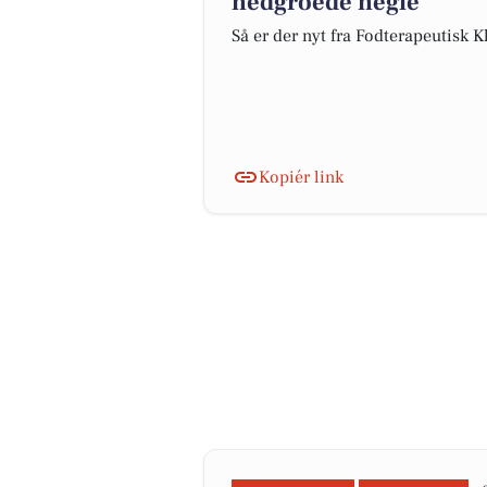
nedgroede negle
Så er der nyt fra Fodterapeutisk K
Kopiér link