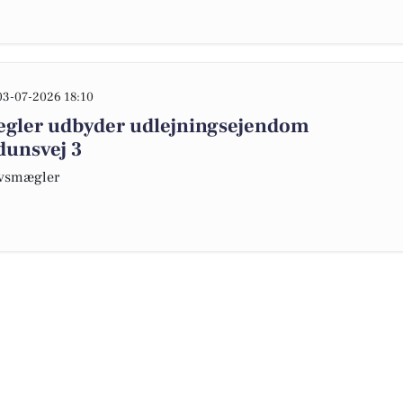
03-07-2026 18:10
gler udbyder udlejningsejendom
dunsvej 3
ervsmægler