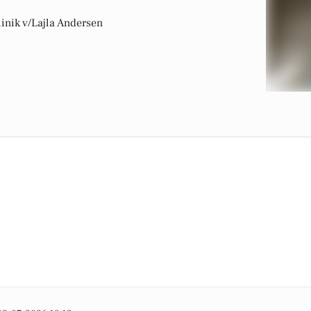
linik v/Lajla Andersen