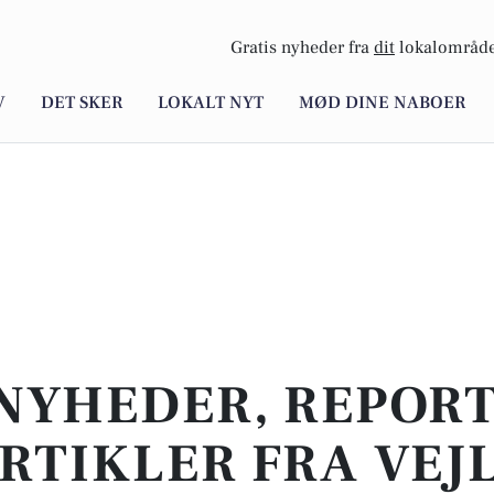
Gratis nyheder fra
dit
lokalområde
V
DET SKER
LOKALT NYT
MØD DINE NABOER
NYHEDER, REPOR
RTIKLER FRA VEJ