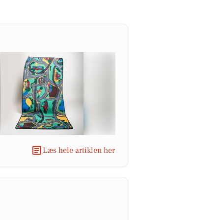
Læs hele artiklen her