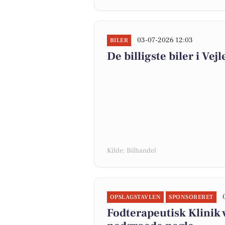
03-07-2026 12:03
BILER
De billigste biler i Vejl
Kilde: Bilhandel
OPSLAGSTAVLEN
SPONSORERET
Fodterapeutisk Klinik 