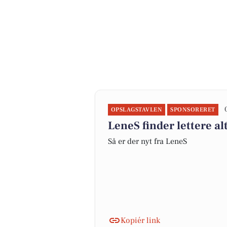
OPSLAGSTAVLEN
SPONSORERET
LeneS finder lettere al
Så er der nyt fra LeneS
Kopiér link