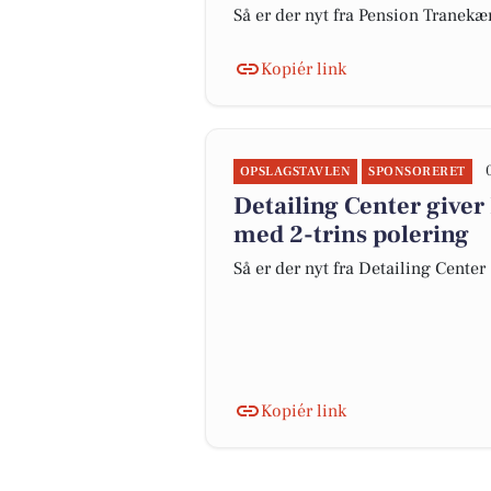
Så er der nyt fra Pension Tranekæ
Kopiér link
OPSLAGSTAVLEN
SPONSORERET
Detailing Center giver
med 2-trins polering
Så er der nyt fra Detailing Center
Kopiér link