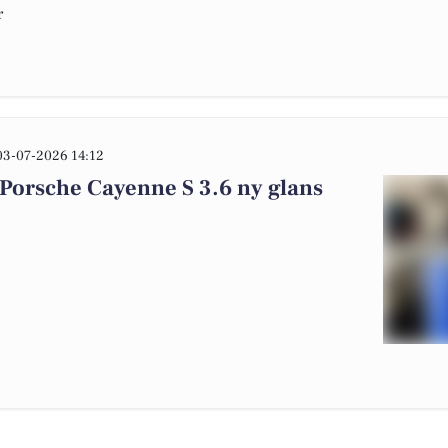
r
03-07-2026 14:12
 Porsche Cayenne S 3.6 ny glans