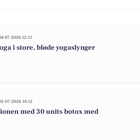
04-07-2026 12:11
oga i store, bløde yogaslynger
03-07-2026 18:12
sionen med 30 units botox med