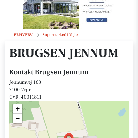
Brugsen Jennum
ERHVERV
Supermarked i Vejle
BRUGSEN JENNUM
Kontakt Brugsen Jennum
Jennumvej 163
7100 Vejle
CVR: 40011811
+
−