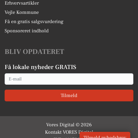
Erhvervsartikler
Vejle Kommune
Få en gratis salgsvurdering
Sponsoreret indhold
BLIV OPDATERET
Få lokale nyheder GRATIS
Email
Tilmeld
Vores Digital © 2026
Kontakt VORES Digital
Tilmeld nyhedsbrev