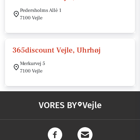
Pedersholms Allé 1
7100 Vejle
365discount Vejle, Uhrhøj
Merkurvej 5
7100 Vejle
VORES BY
Vejle