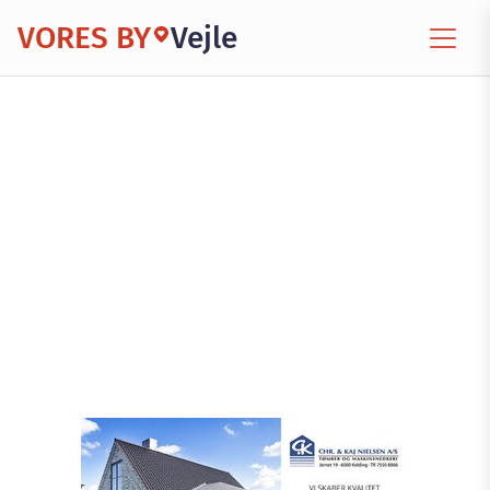
VORES BY
Vejle