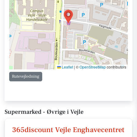
Leaflet
|
©
OpenStreetMap
contributors
Rutevejledning
Supermarked - Øvrige i Vejle
365discount Vejle Enghavecentret