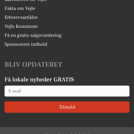
Fakta om Vejle
Erhvervsartikler
Vejle Kommune
Få en gratis salgsvurdering
Sponsoreret indhold
BLIV OPDATERET
Få lokale nyheder GRATIS
Email
Tilmeld