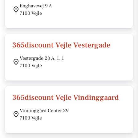
Enghavevej 9 A
7100 Vejle
365discount Vejle Vestergade
Vestergade 20 A, 1. 1
7100 Vejle
365discount Vejle Vindinggaard
Vindinggård Center 29
7100 Vejle