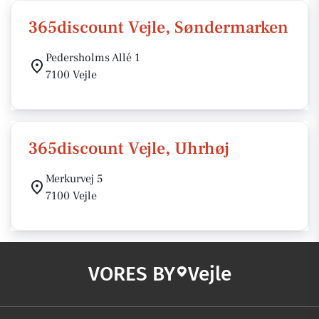
365discount Vejle, Søndermarken
Pedersholms Allé 1
7100 Vejle
365discount Vejle, Uhrhøj
Merkurvej 5
7100 Vejle
VORES BY
Vejle