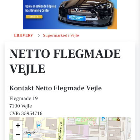
Netto Flegmade Vejle
ERHVERV
Supermarked i Vejle
NETTO FLEGMADE
VEJLE
Kontakt Netto Flegmade Vejle
Flegmade 19
7100 Vejle
CVR: 35954716
+
−