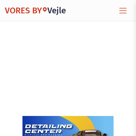
VORES BY
Vejle