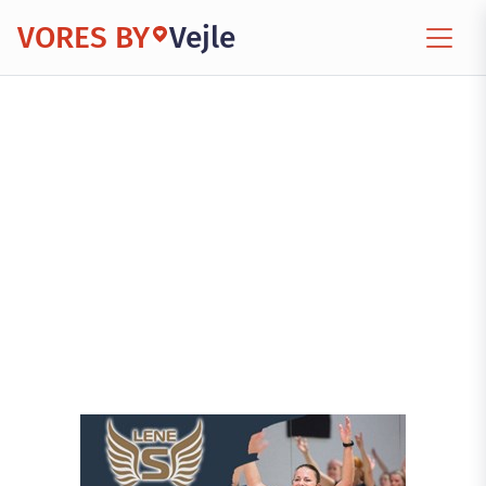
VORES BY
Vejle