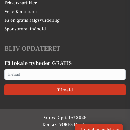
Erhvervsartikler
Vejle Kommune
Få en gratis salgsvurdering
Sponsoreret indhold
BLIV OPDATERET
Få lokale nyheder GRATIS
Email
Tilmeld
Vores Digital © 2026
Kontakt VORES Digital
Tilmeld nyhedsbrev