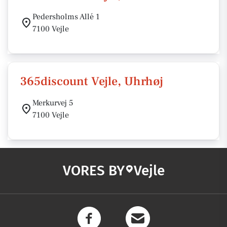
Pedersholms Allé 1
7100 Vejle
365discount Vejle, Uhrhøj
Merkurvej 5
7100 Vejle
VORES BY
Vejle