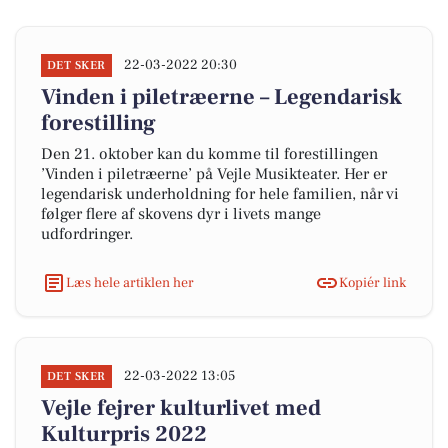
22-03-2022 20:30
DET SKER
Vinden i piletræerne – Legendarisk
forestilling
Den 21. oktober kan du komme til forestillingen
’Vinden i piletræerne’ på Vejle Musikteater. Her er
legendarisk underholdning for hele familien, når vi
følger flere af skovens dyr i livets mange
udfordringer.
Læs hele artiklen her
Kopiér link
22-03-2022 13:05
DET SKER
Vejle fejrer kulturlivet med
Kulturpris 2022