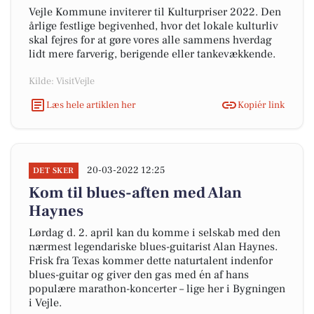
Vejle Kommune inviterer til Kulturpriser 2022. Den
årlige festlige begivenhed, hvor det lokale kulturliv
skal fejres for at gøre vores alle sammens hverdag
lidt mere farverig, berigende eller tankevækkende.
Kilde: VisitVejle
Læs hele artiklen her
Kopiér link
20-03-2022 12:25
DET SKER
Kom til blues-aften med Alan
Haynes
Lørdag d. 2. april kan du komme i selskab med den
nærmest legendariske blues-guitarist Alan Haynes.
Frisk fra Texas kommer dette naturtalent indenfor
blues-guitar og giver den gas med én af hans
populære marathon-koncerter – lige her i Bygningen
i Vejle.