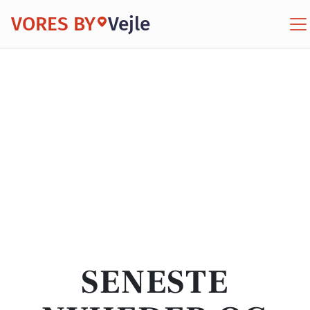
VORES BY
Vejle
SENESTE