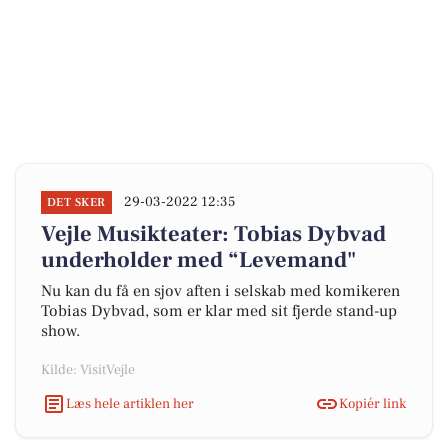
29-03-2022 12:35
DET SKER
Vejle Musikteater: Tobias Dybvad
underholder med “Levemand"
Nu kan du få en sjov aften i selskab med komikeren
Tobias Dybvad, som er klar med sit fjerde stand-up
show.
Kilde: VisitVejle
Læs hele artiklen her
Kopiér link