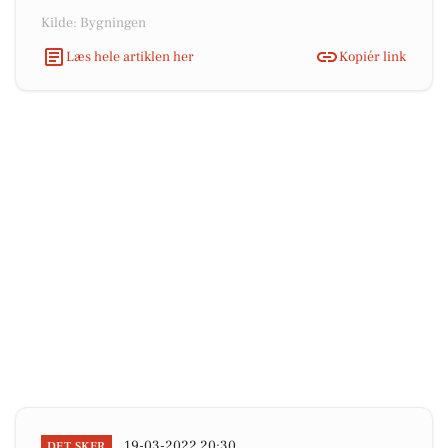
Kilde: Bygningen
Læs hele artiklen her
Kopiér link
19-03-2022 20:30
DET SKER