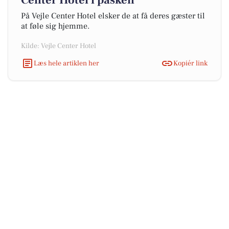
Center Hotel i påsken
På Vejle Center Hotel elsker de at få deres gæster til
at føle sig hjemme.
Kilde: Vejle Center Hotel
Læs hele artiklen her
Kopiér link