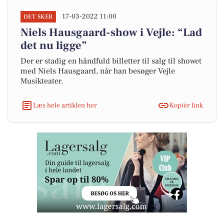
17-03-2022 11:00
DET SKER
Niels Hausgaard-show i Vejle: “Lad
det nu ligge”
Der er stadig en håndfuld billetter til salg til showet
med Niels Hausgaard, når han besøger Vejle
Musikteater.
Læs hele artiklen her
Kopiér link