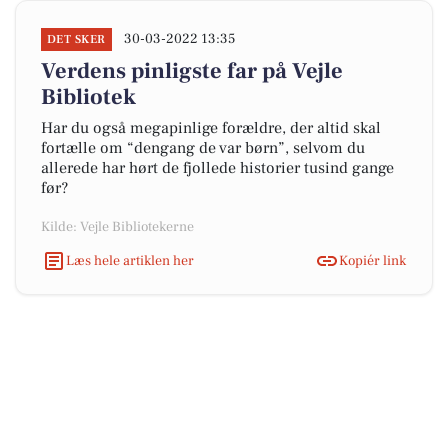
30-03-2022 13:35
DET SKER
Verdens pinligste far på Vejle
Bibliotek
Har du også megapinlige forældre, der altid skal
fortælle om “dengang de var børn”, selvom du
allerede har hørt de fjollede historier tusind gange
før?
Kilde: Vejle Bibliotekerne
Læs hele artiklen her
Kopiér link