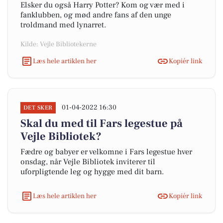
Elsker du også Harry Potter? Kom og vær med i
fanklubben, og mød andre fans af den unge
troldmand med lynarret.
Kilde: Vejle Bibliotekerne
Læs hele artiklen her
Kopiér link
01-04-2022 16:30
DET SKER
Skal du med til Fars legestue på
Vejle Bibliotek?
Fædre og babyer er velkomne i Fars legestue hver
onsdag, når Vejle Bibliotek inviterer til
uforpligtende leg og hygge med dit barn.
Læs hele artiklen her
Kopiér link