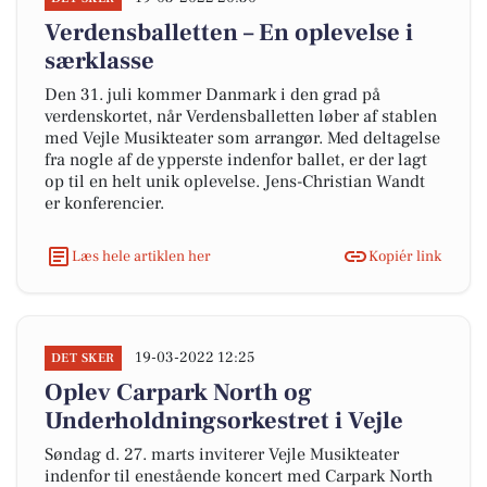
Verdensballetten – En oplevelse i
særklasse
Den 31. juli kommer Danmark i den grad på
verdenskortet, når Verdensballetten løber af stablen
med Vejle Musikteater som arrangør. Med deltagelse
fra nogle af de ypperste indenfor ballet, er der lagt
op til en helt unik oplevelse. Jens-Christian Wandt
er konferencier.
Læs hele artiklen her
Kopiér link
19-03-2022 12:25
DET SKER
Oplev Carpark North og
Underholdningsorkestret i Vejle
Søndag d. 27. marts inviterer Vejle Musikteater
indenfor til enestående koncert med Carpark North