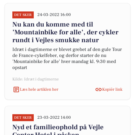
24-03-2022 16:00
DET SKER
Nu kan du komme med til
’Mountainbike for alle’, der cykler
rundt i Vejles smukke natur
Idræt i dagtimerne er blevet grebet af den gule Tour
de France-cykelfeber, og derfor starter de nu
’Mountainbike for alle’ hver mandag kl. 9:30 med
opstart
Kilde: Idræt i dagtimerne
Læs hele artiklen her
Kopiér link
23-03-2022 14:00
DET SKER
Nyd et familieophold på Vejle