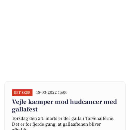
18-03-2022 15:00
DET SKER
Vejle kæmper mod hudcancer med
gallafest
Torsdag den 24. marts er der galla i Torvehallerne.
Det er for fjerde gang, at gallaaftenen bliver