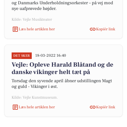
og Danmarks Underholdningsorkester – på vej mod
nye uafprøvede højder.
Kilde: Vejle Musikteater
Læs hele artiklen her
Kopiér link
18-03-2022 16:40
DET SKER
Vejle: Opleve Harald Blåtand og de
danske vikinger helt tæt på
Torsdag den syvende april åbner udstillingen Magt
og guld - Vikinger i øst.
Kilde: Vejle Kunstmuseum.
Læs hele artiklen her
Kopiér link