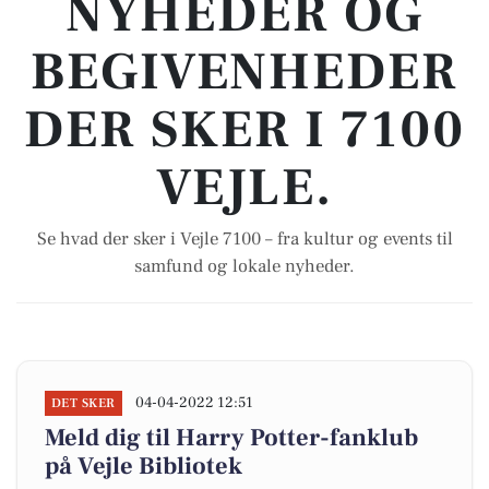
NYHEDER OG
BEGIVENHEDER
DER SKER I 7100
VEJLE.
Se hvad der sker i Vejle 7100 – fra kultur og events til
samfund og lokale nyheder.
04-04-2022 12:51
DET SKER
Meld dig til Harry Potter-fanklub
på Vejle Bibliotek