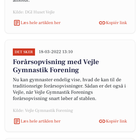
afholdt.
Kilde: DGI Huset Vejle
Læs hele artiklen her
Kopiér link
18-03-2022 13:10
DET SKER
Forårsopvisning med Vejle
Gymnastik Forening
Nu kan gymnaster endelig vise, hvad de kan til de
traditionsrige forårsopvisninger. Sådan er det også i
Vejle, når Vejle Gymnastik Forenings
forårsopvisning snart løber af stablen.
Kilde: Vejle Gymnastik Forening
Læs hele artiklen her
Kopiér link