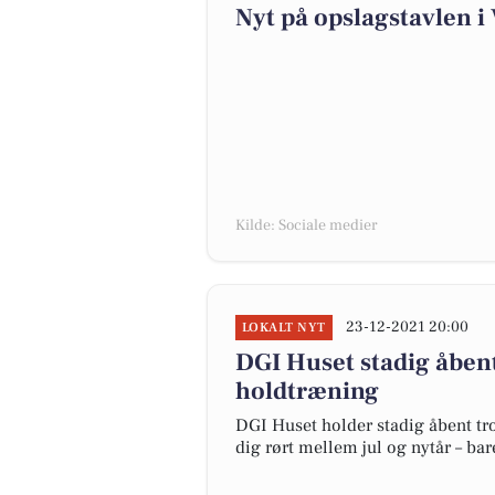
Nyt på opslagstavlen i 
Kilde: Sociale medier
23-12-2021 20:00
LOKALT NYT
DGI Huset stadig åben
holdtræning
DGI Huset holder stadig åbent tro
dig rørt mellem jul og nytår – b