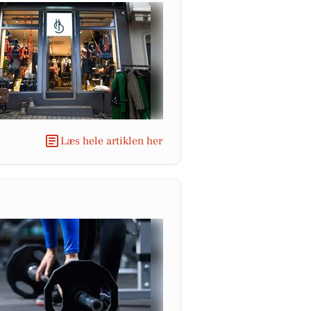
Læs hele artiklen her