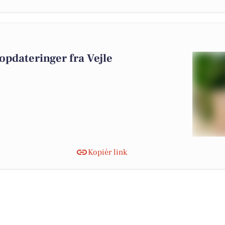
0
opdateringer fra Vejle
Kopiér link