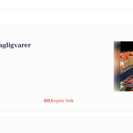
agligvarer
Kopiér link