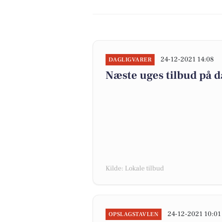
24-12-2021 14:08
DAGLIGVARER
Næste uges tilbud på d
Kilde: Lokale tilbud
24-12-2021 10:01
OPSLAGSTAVLEN