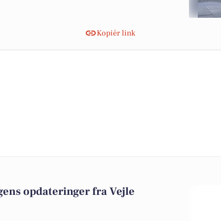
Kopiér link
ens opdateringer fra Vejle