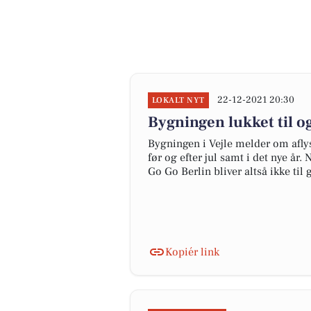
22-12-2021 20:30
LOKALT NYT
Bygningen lukket til o
Bygningen i Vejle melder om aflys
før og efter jul samt i det nye å
Go Go Berlin bliver altså ikke ti
Kopiér link