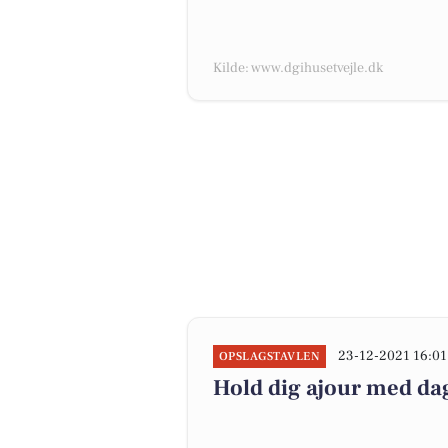
Kilde: www.dgihusetvejle.dk
23-12-2021 16:01
OPSLAGSTAVLEN
Hold dig ajour med dag