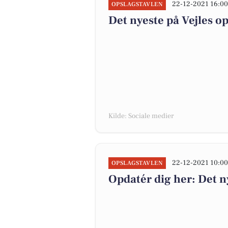
22-12-2021 16:0
OPSLAGSTAVLEN
Det nyeste på Vejles o
Kilde: Sociale medier
22-12-2021 10:0
OPSLAGSTAVLEN
Opdatér dig her: Det ny