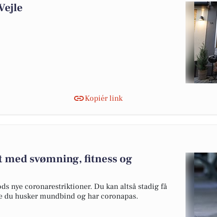
Vejle
Kopiér link
t med svømning, fitness og
ds nye coronarestriktioner. Du kan altså stadig få
are du husker mundbind og har coronapas.