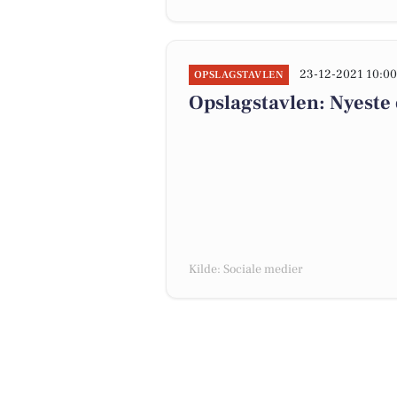
23-12-2021 10:0
OPSLAGSTAVLEN
Opslagstavlen: Nyeste 
Kilde: Sociale medier