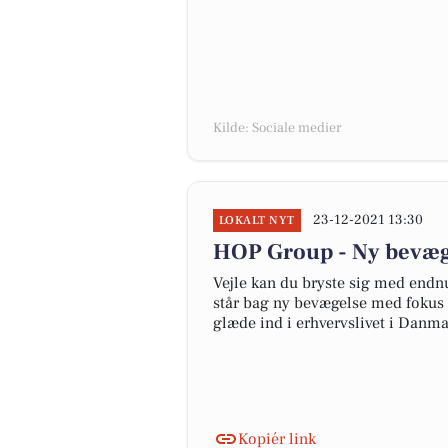
Kilde: Sociale medier
23-12-2021 13:30
LOKALT NYT
HOP Group - Ny bevæge
Vejle kan du bryste sig med endnu
står bag ny bevægelse med fokus p
glæde ind i erhvervslivet i Danma
Kopiér link