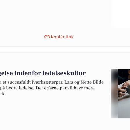
Kopiér link
lse indenfor ledelseskultur
 et succesfuldt iværksætterpar. Lars og Mette Bilde
å bedre ledelse. Det erfarne par vil have mere
rk.