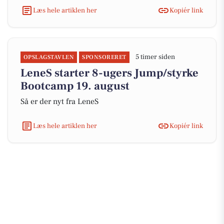
Læs hele artiklen her
Kopiér link
5 timer siden
OPSLAGSTAVLEN
SPONSORERET
LeneS starter 8-ugers Jump/styrke
Bootcamp 19. august
Så er der nyt fra LeneS
Læs hele artiklen her
Kopiér link