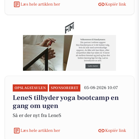
Læs hele artiklen her
Kopiér link
05-08-2026 10:07
OPSLAGSTAVLEN
SPONSORERET
LeneS tilbyder yoga bootcamp en
gang om ugen
Så er der nyt fra LeneS
Læs hele artiklen her
Kopiér link