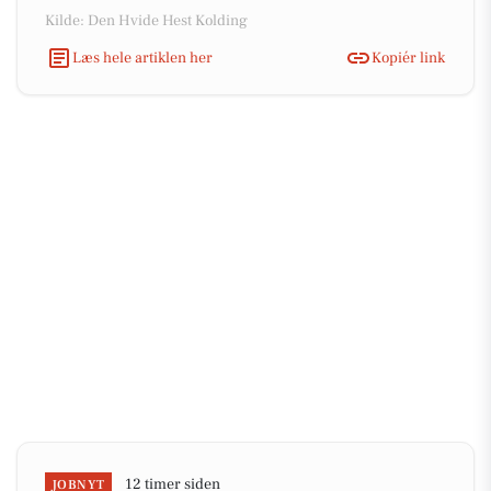
Kilde: Den Hvide Hest Kolding
Læs hele artiklen her
Kopiér link
12 timer siden
JOBNYT