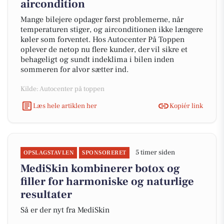
aircondition
Mange bilejere opdager først problemerne, når
temperaturen stiger, og airconditionen ikke længere
køler som forventet. Hos Autocenter På Toppen
oplever de netop nu flere kunder, der vil sikre et
behageligt og sundt indeklima i bilen inden
sommeren for alvor sætter ind.
Kilde: Autocenter på toppen
Læs hele artiklen her
Kopiér link
5 timer siden
OPSLAGSTAVLEN
SPONSORERET
MediSkin kombinerer botox og
filler for harmoniske og naturlige
resultater
Så er der nyt fra MediSkin