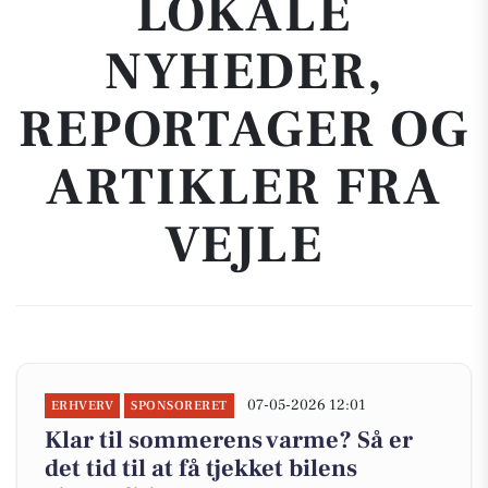
LOKALE
NYHEDER,
REPORTAGER OG
ARTIKLER FRA
VEJLE
07-05-2026 12:01
ERHVERV
SPONSORERET
Klar til sommerens varme? Så er
det tid til at få tjekket bilens