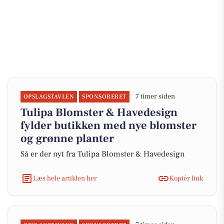
7 timer siden
OPSLAGSTAVLEN
SPONSORERET
Tulipa Blomster & Havedesign
fylder butikken med nye blomster
og grønne planter
Så er der nyt fra Tulipa Blomster & Havedesign
Læs hele artiklen her
Kopiér link