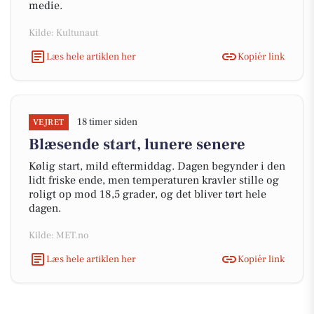
medie.
Kilde: Kultunaut
Læs hele artiklen her
Kopiér link
18 timer siden
VEJRET
Blæsende start, lunere senere
Kølig start, mild eftermiddag. Dagen begynder i den
lidt friske ende, men temperaturen kravler stille og
roligt op mod 18,5 grader, og det bliver tørt hele
dagen.
Kilde: MET.no
Læs hele artiklen her
Kopiér link