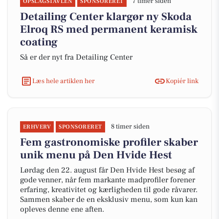
7 timer siden
OPSLAGSTAVLEN
SPONSORERET
Detailing Center klargør ny Skoda
Elroq RS med permanent keramisk
coating
Så er der nyt fra Detailing Center
Læs hele artiklen her
Kopiér link
8 timer siden
ERHVERV
SPONSORERET
Fem gastronomiske profiler skaber
unik menu på Den Hvide Hest
Lørdag den 22. august får Den Hvide Hest besøg af
gode venner, når fem markante madprofiler forener
erfaring, kreativitet og kærligheden til gode råvarer.
Sammen skaber de en eksklusiv menu, som kun kan
opleves denne ene aften.