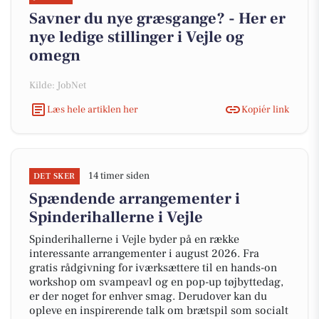
Savner du nye græsgange? - Her er
nye ledige stillinger i Vejle og
omegn
Kilde: JobNet
Læs hele artiklen her
Kopiér link
14 timer siden
DET SKER
Spændende arrangementer i
Spinderihallerne i Vejle
Spinderihallerne i Vejle byder på en række
interessante arrangementer i august 2026. Fra
gratis rådgivning for iværksættere til en hands-on
workshop om svampeavl og en pop-up tøjbyttedag,
er der noget for enhver smag. Derudover kan du
opleve en inspirerende talk om brætspil som socialt