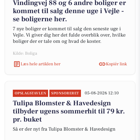
Vindingvej 88 og 6 andre boliger er
kommet til salg denne uge i Vejle -
se boligerne her.
7 nye boliger er kommet til salg den seneste uge i
Vejle. Vi giver dig her det fulde overblik over, hvilke
boliger der er tale om og hvad de koster.
Kilde: Boliga
Læs hele artiklen her
Kopiér link
05-08-2026 12:10
OPSLAGSTAVLEN
SPONSORERET
Tulipa Blomster & Havedesign
tilbyder ugens sommerhit til 79 kr.
pr. buket
Så er der nyt fra Tulipa Blomster & Havedesign