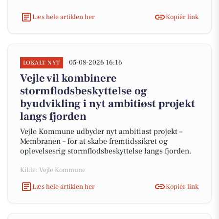
Læs hele artiklen her
Kopiér link
05-08-2026 16:16
LOKALT NYT
Vejle vil kombinere
stormflodsbeskyttelse og
byudvikling i nyt ambitiøst projekt
langs fjorden
Vejle Kommune udbyder nyt ambitiøst projekt –
Membranen – for at skabe fremtidssikret og
oplevelsesrig stormflodsbeskyttelse langs fjorden.
Kilde: Vejle Kommune
Læs hele artiklen her
Kopiér link