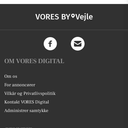
VORES BY
Vejle
OM VORES DIGITAL
Om os
For annoncører
Vilkår og Privatlivspolitik
Kontakt VORES Digital
Administrer samtykke