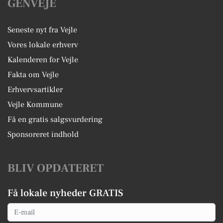
GENVEJE
Seneste nyt fra Vejle
Vores lokale erhverv
Kalenderen for Vejle
Fakta om Vejle
Erhvervsartikler
Vejle Kommune
Få en gratis salgsvurdering
Sponsoreret indhold
BLIV OPDATERET
Få lokale nyheder GRATIS
Email