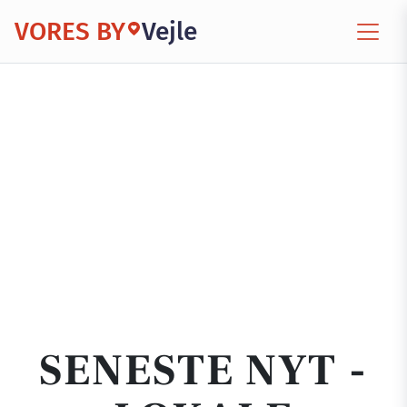
VORES BY
Vejle
SENESTE NYT -