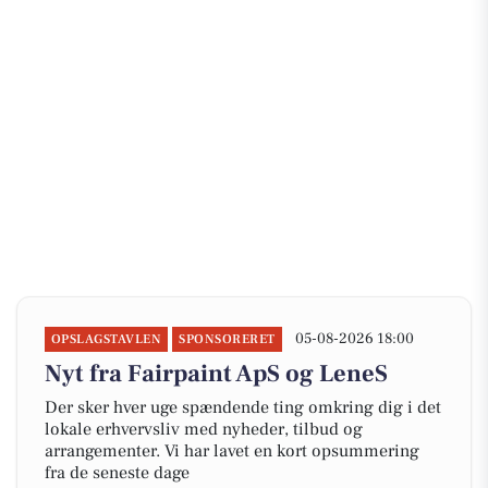
05-08-2026 18:00
OPSLAGSTAVLEN
SPONSORERET
Nyt fra Fairpaint ApS og LeneS
Der sker hver uge spændende ting omkring dig i det
lokale erhvervsliv med nyheder, tilbud og
arrangementer. Vi har lavet en kort opsummering
fra de seneste dage