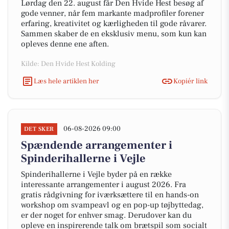
Lørdag den 22. august får Den Hvide Hest besøg af
gode venner, når fem markante madprofiler forener
erfaring, kreativitet og kærligheden til gode råvarer.
Sammen skaber de en eksklusiv menu, som kun kan
opleves denne ene aften.
Kilde: Den Hvide Hest Kolding
Læs hele artiklen her
Kopiér link
06-08-2026 09:00
DET SKER
Spændende arrangementer i
Spinderihallerne i Vejle
Spinderihallerne i Vejle byder på en række
interessante arrangementer i august 2026. Fra
gratis rådgivning for iværksættere til en hands-on
workshop om svampeavl og en pop-up tøjbyttedag,
er der noget for enhver smag. Derudover kan du
opleve en inspirerende talk om brætspil som socialt