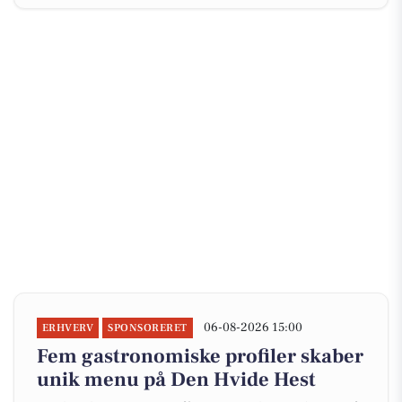
06-08-2026 15:00
ERHVERV
SPONSORERET
Fem gastronomiske profiler skaber
unik menu på Den Hvide Hest