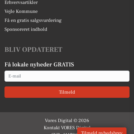
Erhvervsartikler
Vejle Kommune
Få en gratis salgsvurdering
Sponsoreret indhold
BLIV OPDATERET
Få lokale nyheder GRATIS
Email
Tilmeld
Vores Digital © 2026
Kontakt VORES Digital
Tilmeld nyhedsbrev