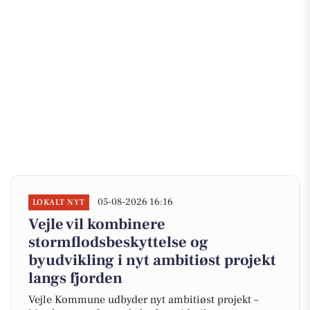
05-08-2026 16:16
LOKALT NYT
Vejle vil kombinere
stormflodsbeskyttelse og
byudvikling i nyt ambitiøst projekt
langs fjorden
Vejle Kommune udbyder nyt ambitiøst projekt –