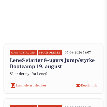
06-08-2026 18:07
OPSLAGSTAVLEN
SPONSORERET
LeneS starter 8-ugers Jump/styrke
Bootcamp 19. august
Så er der nyt fra LeneS
Læs hele artiklen her
Kopiér link