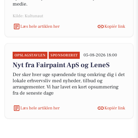
medie.
Kilde: Kultunaut
Læs hele artiklen her
Kopiér link
05-08-2026 18:00
OPSLAGSTAVLEN
SPONSORERET
Nyt fra Fairpaint ApS og LeneS
Der sker hver uge spændende ting omkring dig i det
lokale erhvervsliv med nyheder, tilbud og
arrangementer. Vi har lavet en kort opsummering
fra de seneste dage
Læs hele artiklen her
Kopiér link