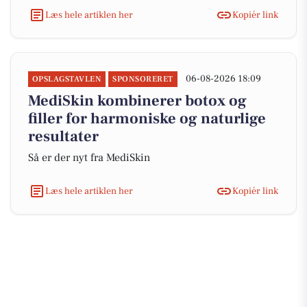
Læs hele artiklen her
Kopiér link
06-08-2026 18:09
OPSLAGSTAVLEN
SPONSORERET
MediSkin kombinerer botox og
filler for harmoniske og naturlige
resultater
Så er der nyt fra MediSkin
Læs hele artiklen her
Kopiér link