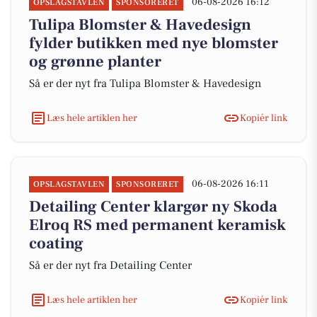
06-08-2026 16:12
OPSLAGSTAVLEN
SPONSORERET
Tulipa Blomster & Havedesign
fylder butikken med nye blomster
og grønne planter
Så er der nyt fra Tulipa Blomster & Havedesign
Læs hele artiklen her
Kopiér link
06-08-2026 16:11
OPSLAGSTAVLEN
SPONSORERET
Detailing Center klargør ny Skoda
Elroq RS med permanent keramisk
coating
Så er der nyt fra Detailing Center
Læs hele artiklen her
Kopiér link