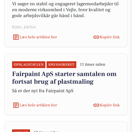
Vi søger en stabil og engageret lagermedarbejder til
en moderne virksomhed i Vejle, hvor kvalitet og
gode arbejdsvilkår går hånd i hånd.
Kilde: JobNet
Læs hele artiklen her
Kopiér link
11 timer siden
OPSLAGSTAVLEN
SPONSORERET
Fairpaint ApS starter samtalen om
fortsat brug af plastmaling
Så er der nyt fra Fairpaint ApS
Læs hele artiklen her
Kopiér link