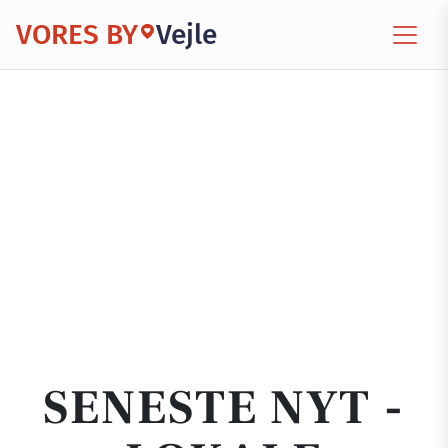
VORES BY
Vejle
SENESTE NYT -