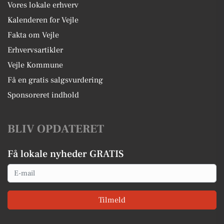
Vores lokale erhverv
Kalenderen for Vejle
Fakta om Vejle
Erhvervsartikler
Vejle Kommune
Få en gratis salgsvurdering
Sponsoreret indhold
BLIV OPDATERET
Få lokale nyheder GRATIS
Email
Tilmeld