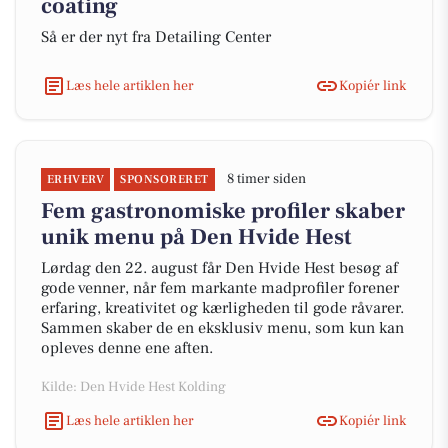
coating
Så er der nyt fra Detailing Center
Læs hele artiklen her
Kopiér link
8 timer siden
ERHVERV
SPONSORERET
Fem gastronomiske profiler skaber
unik menu på Den Hvide Hest
Lørdag den 22. august får Den Hvide Hest besøg af
gode venner, når fem markante madprofiler forener
erfaring, kreativitet og kærligheden til gode råvarer.
Sammen skaber de en eksklusiv menu, som kun kan
opleves denne ene aften.
Kilde: Den Hvide Hest Kolding
Læs hele artiklen her
Kopiér link