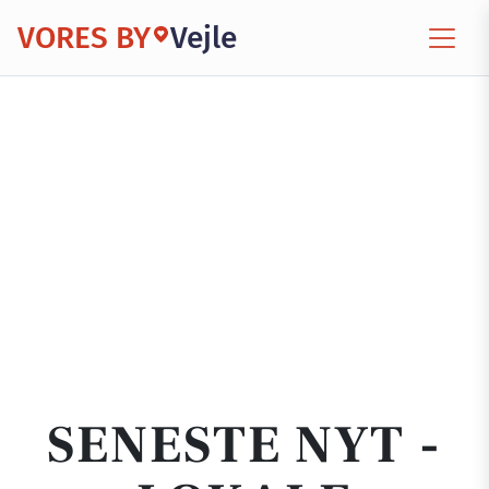
VORES BY
Vejle
SENESTE NYT -