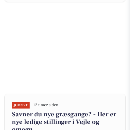
12 timer siden
JOBNYT
Savner du nye græsgange? - Her er
nye ledige stillinger i Vejle og
omegn