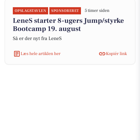
5 timer siden
OPSLAGSTAVLEN
SPONSORERET
LeneS starter 8-ugers Jump/styrke
Bootcamp 19. august
Så er der nyt fra LeneS
Læs hele artiklen her
Kopiér link