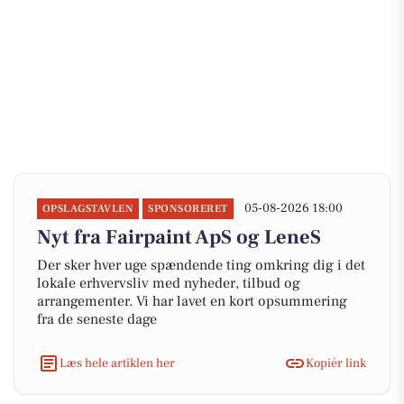
05-08-2026 18:00
OPSLAGSTAVLEN
SPONSORERET
Nyt fra Fairpaint ApS og LeneS
Der sker hver uge spændende ting omkring dig i det
lokale erhvervsliv med nyheder, tilbud og
arrangementer. Vi har lavet en kort opsummering
fra de seneste dage
Læs hele artiklen her
Kopiér link