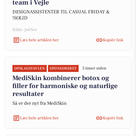
team i Vejle
DESIGNASSISTENTER TIL CASUAL FRIDAY &
!SOLID
Kilde: JobNet
Læs hele artiklen her
Kopiér link
5 timer siden
OPSLAGSTAVLEN
SPONSORERET
MediSkin kombinerer botox og
filler for harmoniske og naturlige
resultater
Så er der nyt fra MediSkin
Læs hele artiklen her
Kopiér link