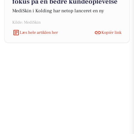
fokus på en bedre kundeoplevelse
MediSkin i Kolding har netop lanceret en ny
Kilde: MediSkin
Læs hele artiklen her
Kopiér link