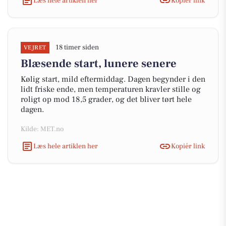
Læs hele artiklen her
Kopiér link
18 timer siden
VEJRET
Blæsende start, lunere senere
Kølig start, mild eftermiddag. Dagen begynder i den
lidt friske ende, men temperaturen kravler stille og
roligt op mod 18,5 grader, og det bliver tørt hele
dagen.
Kilde: MET.no
Læs hele artiklen her
Kopiér link