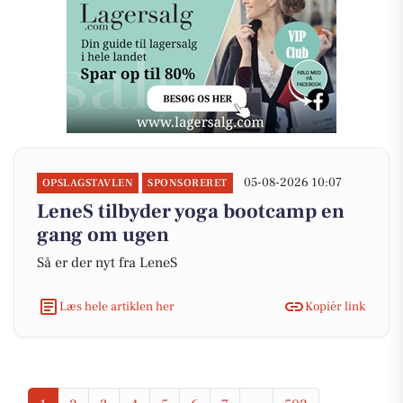
05-08-2026 10:07
OPSLAGSTAVLEN
SPONSORERET
LeneS tilbyder yoga bootcamp en
gang om ugen
Så er der nyt fra LeneS
Læs hele artiklen her
Kopiér link