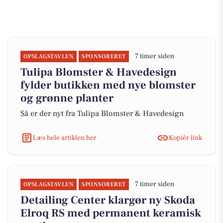
7 timer siden
OPSLAGSTAVLEN
SPONSORERET
Tulipa Blomster & Havedesign
fylder butikken med nye blomster
og grønne planter
Så er der nyt fra Tulipa Blomster & Havedesign
Læs hele artiklen her
Kopiér link
7 timer siden
OPSLAGSTAVLEN
SPONSORERET
Detailing Center klargør ny Skoda
Elroq RS med permanent keramisk