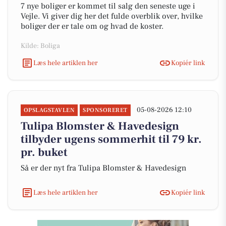
7 nye boliger er kommet til salg den seneste uge i
Vejle. Vi giver dig her det fulde overblik over, hvilke
boliger der er tale om og hvad de koster.
Kilde: Boliga
Læs hele artiklen her
Kopiér link
05-08-2026 12:10
OPSLAGSTAVLEN
SPONSORERET
Tulipa Blomster & Havedesign
tilbyder ugens sommerhit til 79 kr.
pr. buket
Så er der nyt fra Tulipa Blomster & Havedesign
Læs hele artiklen her
Kopiér link