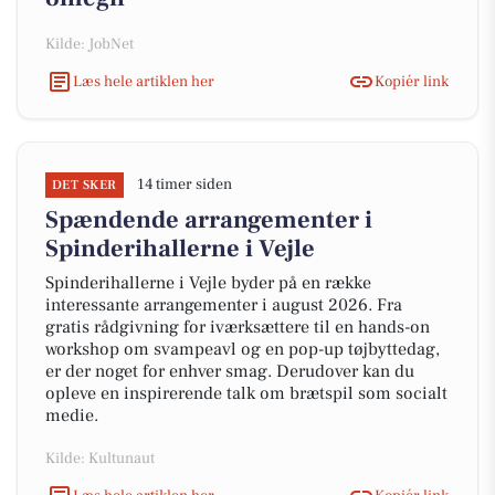
Kilde: JobNet
Læs hele artiklen her
Kopiér link
14 timer siden
DET SKER
Spændende arrangementer i
Spinderihallerne i Vejle
Spinderihallerne i Vejle byder på en række
interessante arrangementer i august 2026. Fra
gratis rådgivning for iværksættere til en hands-on
workshop om svampeavl og en pop-up tøjbyttedag,
er der noget for enhver smag. Derudover kan du
opleve en inspirerende talk om brætspil som socialt
medie.
Kilde: Kultunaut