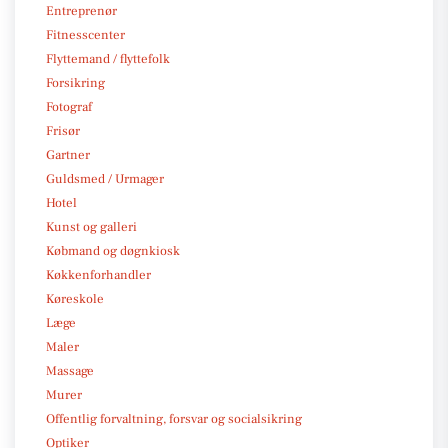
Entreprenør
Fitnesscenter
Flyttemand / flyttefolk
Forsikring
Fotograf
Frisør
Gartner
Guldsmed / Urmager
Hotel
Kunst og galleri
Købmand og døgnkiosk
Køkkenforhandler
Køreskole
Læge
Maler
Massage
Murer
Offentlig forvaltning, forsvar og socialsikring
Optiker