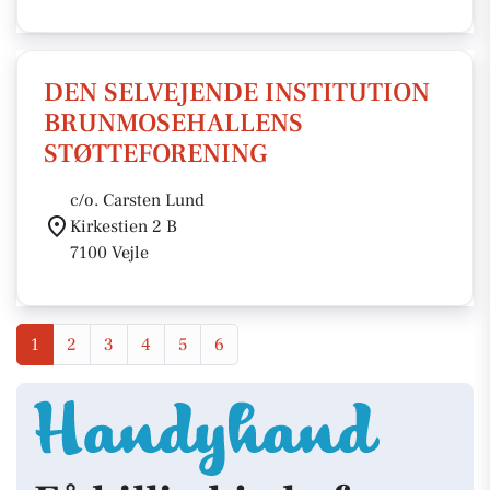
DEN SELVEJENDE INSTITUTION
BRUNMOSEHALLENS
STØTTEFORENING
c/o. Carsten Lund
Kirkestien 2 B
7100 Vejle
1
2
3
4
5
6