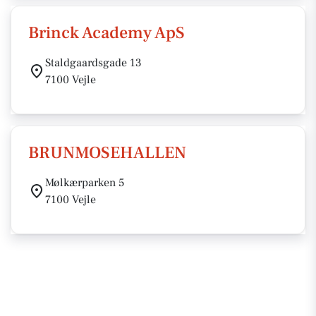
Brinck Academy ApS
Staldgaardsgade 13
7100 Vejle
BRUNMOSEHALLEN
Mølkærparken 5
7100 Vejle