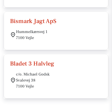
Bismark Jagt ApS
Hummelkærsvej 1
7100 Vejle
Bladet 3 Halvleg
c/o. Michael Godsk
Svalevej 38
7100 Vejle