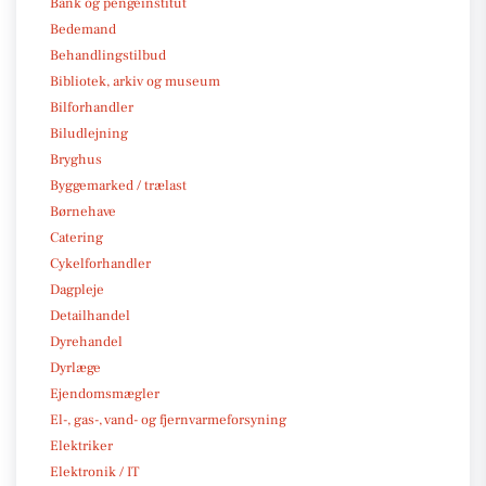
Bank og pengeinstitut
Bedemand
Behandlingstilbud
Bibliotek, arkiv og museum
Bilforhandler
Biludlejning
Bryghus
Byggemarked / trælast
Børnehave
Catering
Cykelforhandler
Dagpleje
Detailhandel
Dyrehandel
Dyrlæge
Ejendomsmægler
El-, gas-, vand- og fjernvarmeforsyning
Elektriker
Elektronik / IT