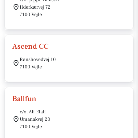
Ilderkærvej 72
7100 Vejle
Ascend CC
Rønshovedvej 10
7100 Vejle
Ballfun
c/o. Ali Elali
Umanakvej 20
7100 Vejle