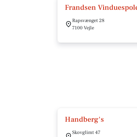
Frandsen Vinduespol
Rapsvænget 28
7100 Vejle
Handberg's
Skovglimt 47