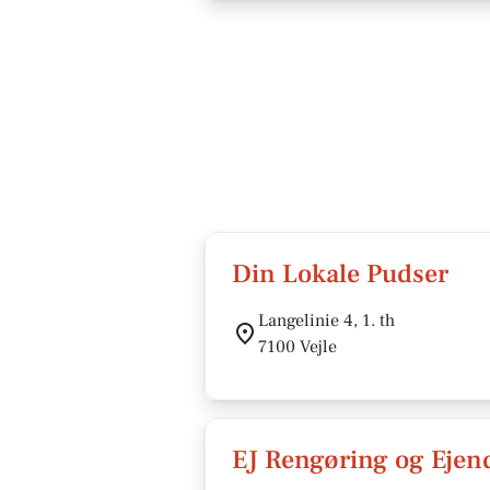
Din Lokale Pudser
Langelinie 4, 1. th
7100 Vejle
EJ Rengøring og Eje