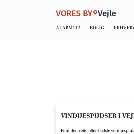
VORES BY
Vejle
ALARM112
BOLIG
ERHVER
VINDUESPUDSER I VEJ
Find den rette
eller bedste vinduespud