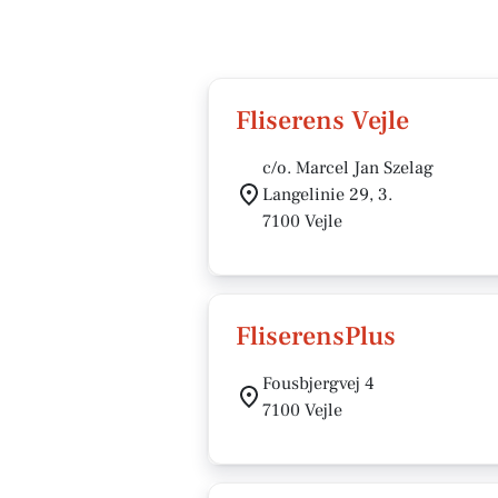
Fliserens Vejle
c/o. Marcel Jan Szelag
Langelinie 29, 3.
7100 Vejle
FliserensPlus
Fousbjergvej 4
7100 Vejle