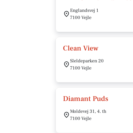
Englandsvej 1
7100 Vejle
Clean View
Sleldeparken 20
7100 Vejle
Diamant Puds
Moldevej 31, 4. th
7100 Vejle