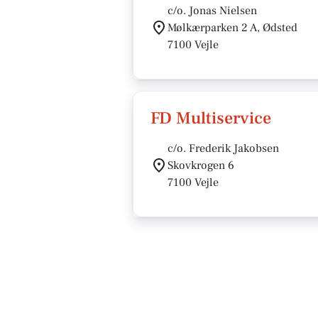
c/o. Jonas Nielsen
Mølkærparken 2 A, Ødsted
7100 Vejle
FD Multiservice
c/o. Frederik Jakobsen
Skovkrogen 6
7100 Vejle