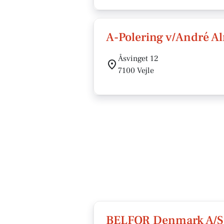
A-Polering v/André A
Åsvinget 12
7100 Vejle
BELFOR Denmark A/S