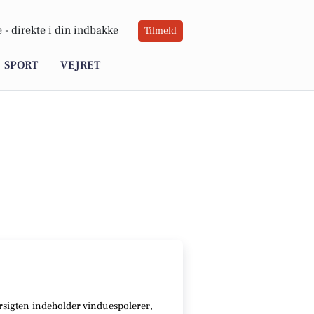
 -
direkte i din indbakke
Tilmeld
SPORT
VEJRET
sigten indeholder vinduespolerer,