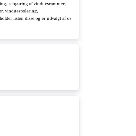
ing, rengøring af vinduesrammer,
ter, vinduespolering,
older listen disse
og er udvalgt af os